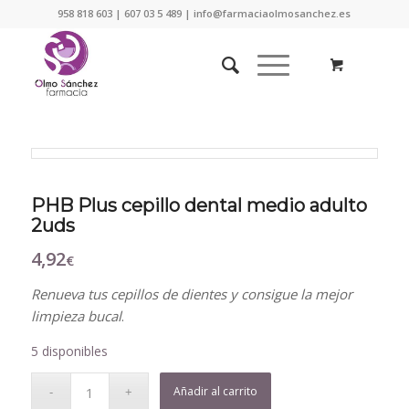
958 818 603 | 607 03 5 489 | info@farmaciaolmosanchez.es
PHB Plus cepillo dental medio adulto
2uds
4,92
€
Renueva tus cepillos de dientes y consigue la mejor
limpieza bucal
.
5 disponibles
Añadir al carrito