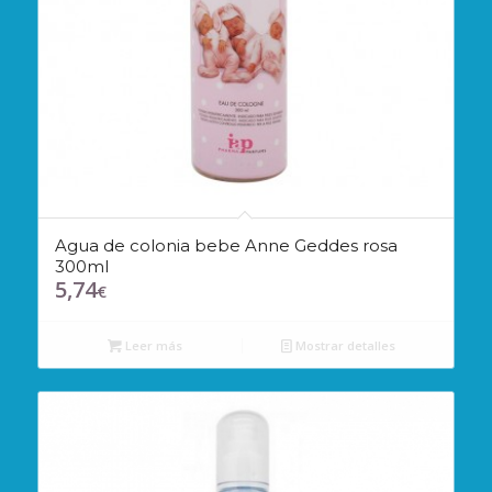
Agua de colonia bebe Anne Geddes rosa
300ml
5,74
€
Leer más
Mostrar detalles