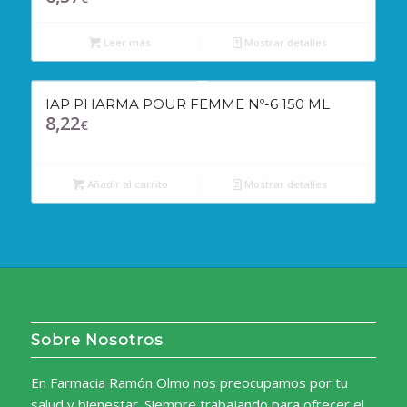
Leer más
Mostrar detalles
IAP PHARMA POUR FEMME Nº-6 150 ML
8,22
€
Añadir al carrito
Mostrar detalles
Sobre Nosotros
En Farmacia Ramón Olmo nos preocupamos por tu
salud y bienestar. Siempre trabajando para ofrecer el