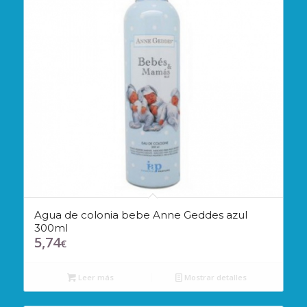
Agua de colonia bebe Anne Geddes azul
300ml
5,74
€
Leer más
Mostrar detalles