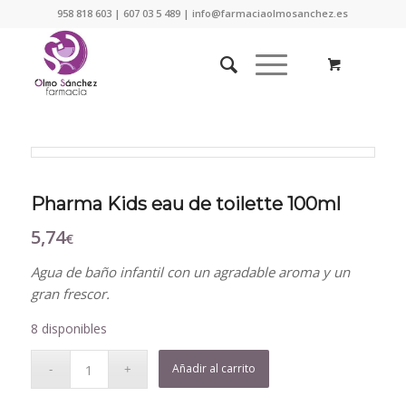
958 818 603 | 607 03 5 489 | info@farmaciaolmosanchez.es
Pharma Kids eau de toilette 100ml
5,74
€
Agua de baño infantil con un agradable aroma y un
gran frescor.
8 disponibles
Añadir al carrito