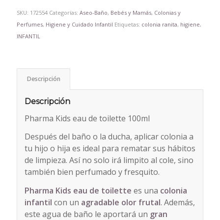
SKU:
172554
Categorías:
Aseo-Baño
,
Bebés y Mamás
,
Colonias y
Perfumes
,
Higiene y Cuidado Infantil
Etiquetas:
colonia ranita
,
higiene
,
INFANTIL
Descripción
Descripción
Pharma Kids eau de toilette 100ml
Después del baño o la ducha, aplicar colonia a
tu hijo o hija es ideal para rematar sus hábitos
de limpieza. Así no solo irá limpito al cole, sino
también bien perfumado y fresquito.
Pharma Kids eau de toilette
es una
colonia
infantil
con un
agradable olor frutal
. Además,
este agua de baño le aportará un
gran