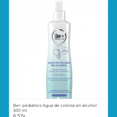
Be+ pediatrics Agua de colonia sin alcohol
300 ml
6,57
€