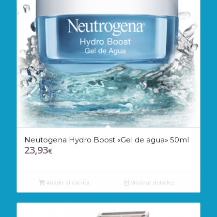
Neutogena Hydro Boost «Gel de agua» 50ml
23,93
€
Añadir al carrito
Mostrar detalles