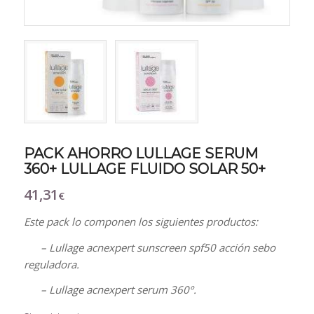
PACK AHORRO LULLAGE SERUM
360+ LULLAGE FLUIDO SOLAR 50+
41,31
€
Este pack lo componen los siguientes productos:
– Lullage acnexpert sunscreen spf50 acción sebo
reguladora.
– Lullage acnexpert serum 360º.