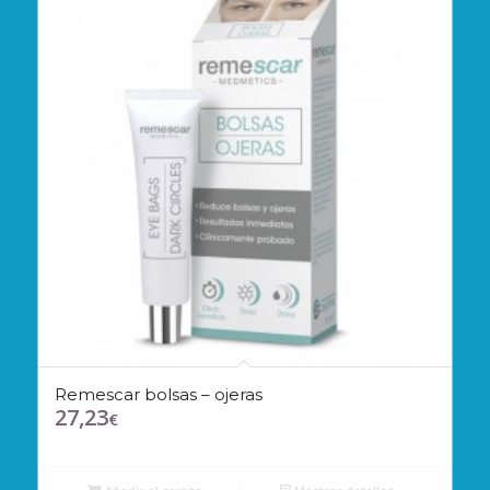
Remescar bolsas – ojeras
27,23
€