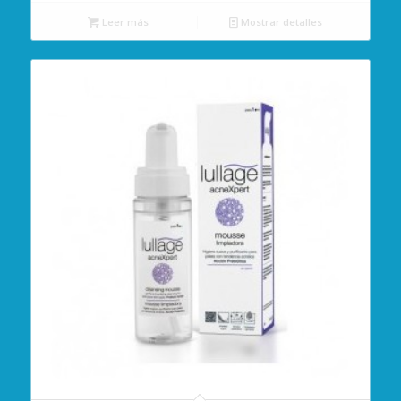
Leer más
Mostrar detalles