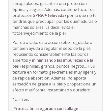
encapsulados, garantiza una protección
óptima y segura. Además, contiene factor de
protección
SPF50+ (elevada)
por lo que no te
tendrás que preocupar por las quemaduras o
manchas solares. Es decir, evita el
fotoenvejecimiento de la piel.
Por otro lado, esta acción sebo-reguladora
también ayuda a regular el sebo de la piel,
reduciendo considerablemente los poros
abiertos y
minimizando las impurezas de la
piel
(espinillas, granos, puntos negros….). Su
textura en formato gel-crema es muy ligera y
de rápida absorción. Además, no aporta
sensación de grasa a la piel y proporciona un
efecto matificante instantáneo y duradero.
*Oil free.
¡Protección asegurada con Lullage