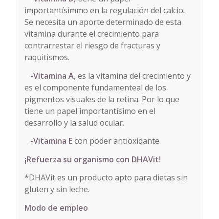
importantísimmo en la regulación del calcio.
Se necesita un aporte determinado de esta
vitamina durante el crecimiento para
contrarrestar el riesgo de fracturas y
raquitismos.
-Vitamina A
, es la vitamina del crecimiento y
es el componente fundamenteal de los
pigmentos visuales de la retina. Por lo que
tiene un papel importantísimo en el
desarrollo y la salud ocular.
-Vitamina E
con poder antioxidante.
¡Refuerza su organismo con DHAVit!
*DHAVit es un producto apto para dietas sin
gluten y sin leche.
Modo de empleo