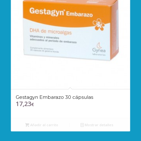
Gestagyn Embarazo 30 cápsulas
17,23
€
Añadir al carrito
Mostrar detalles