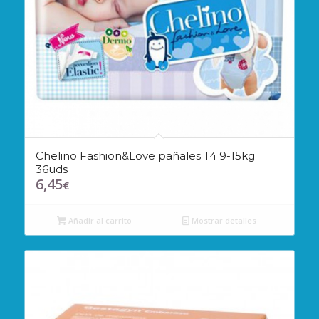
Chelino Fashion&Love pañales T4 9-15kg
36uds
6,45
€
Añadir al carrito
Mostrar detalles