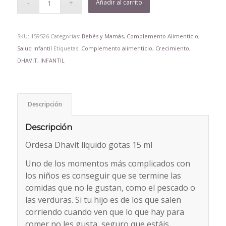
Añadir al carrito
SKU:
159526
Categorías:
Bebés y Mamás
,
Complemento Alimenticio
,
Salud Infantil
Etiquetas:
Complemento alimenticio
,
Crecimiento
,
DHAVIT
,
INFANTIL
Descripción
Descripción
Ordesa Dhavit líquido gotas 15 ml
Uno de los momentos más complicados con
los niños es conseguir que se termine las
comidas que no le gustan, como el pescado o
las verduras. Si tu hijo es de los que salen
corriendo cuando ven que lo que hay para
comer no les gusta, seguro que estáis