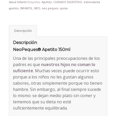
Salud Infantil
Etiquetas:
Apetito
,
CUIDADO DIGESTIVO
,
estimulante
apetito
,
INFANTIL
,
NEO
,
neo peques
,
quina
Descripción
Descripción
NeoPeques® Apetito 150ml
Una de las principales preocupaciones de los
padres es que
nuestros hijos no coman lo
suficiente
. Muchas veces puede ocurrir esto
porque a los niños no les gustan algunos
sabores, otras simplemente porque no tienen
hambre. Sin embargo, al final siempre sucede
lo mismo: se dejan medio plato sin comer y
tememos que su dieta no esté
suficientemente equilibrada.