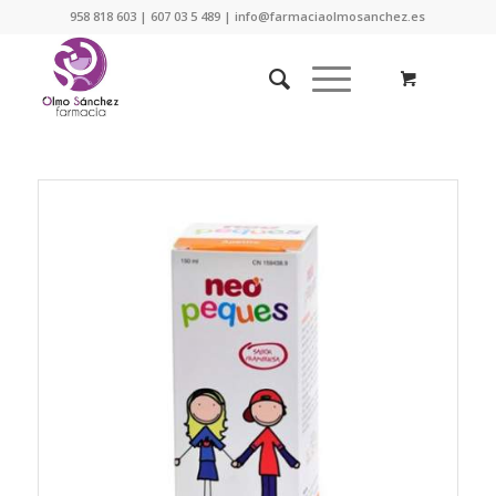
958 818 603 | 607 03 5 489 | info@farmaciaolmosanchez.es