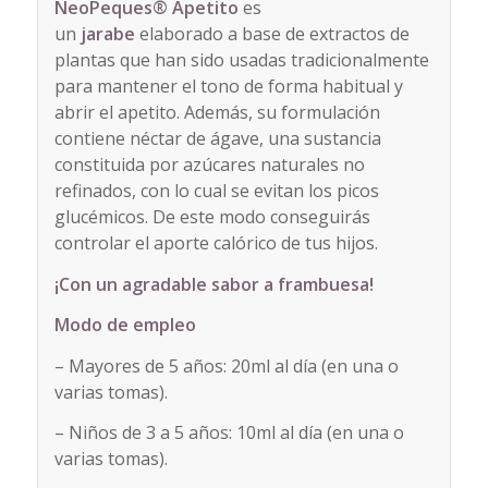
NeoPeques® Apetito
es
un
jarabe
elaborado a base de extractos de
plantas que han sido usadas tradicionalmente
para mantener el tono de forma habitual y
abrir el apetito. Además, su formulación
contiene néctar de ágave, una sustancia
constituida por azúcares naturales no
refinados, con lo cual se evitan los picos
glucémicos. De este modo conseguirás
controlar el aporte calórico de tus hijos.
¡Con un agradable sabor a frambuesa!
Modo de empleo
– Mayores de 5 años: 20ml al día (en una o
varias tomas).
– Niños de 3 a 5 años: 10ml al día (en una o
varias tomas).