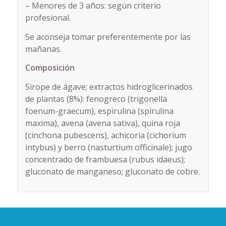
– Menores de 3 años: según criterio
profesional.
Se aconseja tomar preferentemente por las
mañanas.
Composición
Sirope de ágave; extractos hidroglicerinados
de plantas (8%): fenogreco (trigonella
foenum-graecum), espirulina (spirulina
maxima), avena (avena sativa), quina roja
(cinchona pubescens), achicoria (cichorium
intybus) y berro (nasturtium officinale); jugo
concentrado de frambuesa (rubus idaeus);
gluconato de manganeso; gluconato de cobre.