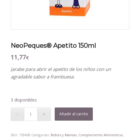
NeoPeques® Apetito 150ml
11,77
€
Jarabe para abrir el apetito de los niños con un
agradable sabor a frambuesa.
3 disponibles
Añadir al carrito
SKU:
159438
Categorías:
Bebés y Mamás
,
Complemento Alimenticio
,