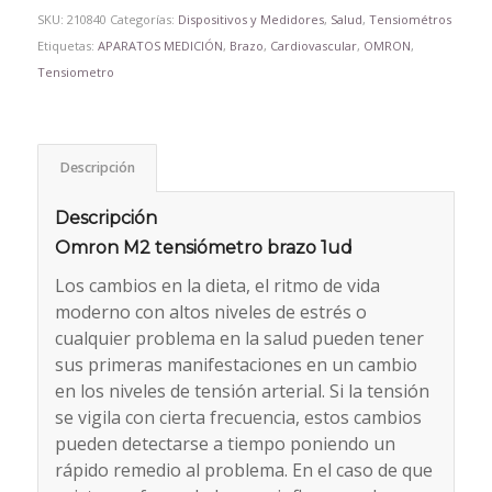
SKU:
210840
Categorías:
Dispositivos y Medidores
,
Salud
,
Tensiométros
Etiquetas:
APARATOS MEDICIÓN
,
Brazo
,
Cardiovascular
,
OMRON
,
Tensiometro
Descripción
Descripción
Omron M2 tensiómetro brazo 1ud
Los cambios en la dieta, el ritmo de vida
moderno con altos niveles de estrés o
cualquier problema en la salud pueden tener
sus primeras manifestaciones en un cambio
en los niveles de tensión arterial. Si la tensión
se vigila con cierta frecuencia, estos cambios
pueden detectarse a tiempo poniendo un
rápido remedio al problema. En el caso de que