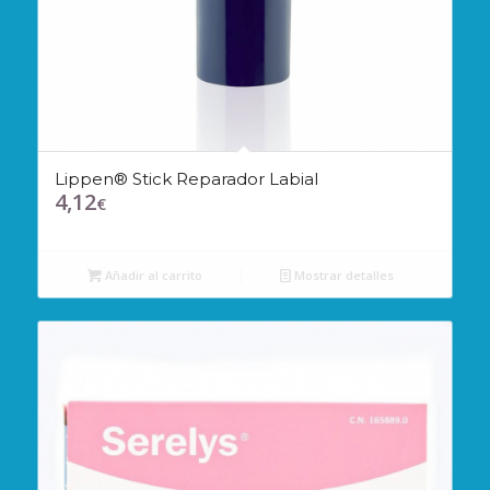
Lippen® Stick Reparador Labial
4,12
€
Añadir al carrito
Mostrar detalles