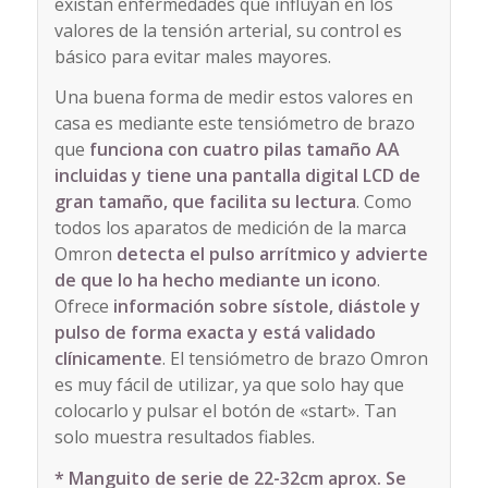
existan enfermedades que influyan en los
valores de la tensión arterial, su control es
básico para evitar males mayores.
Una buena forma de medir estos valores en
casa es mediante este tensiómetro de brazo
que
funciona con cuatro pilas tamaño AA
incluidas y tiene una pantalla digital LCD de
gran tamaño, que facilita su lectura
. Como
todos los aparatos de medición de la marca
Omron
detecta el pulso arrítmico y advierte
de que lo ha hecho mediante un icono
.
Ofrece
información sobre sístole, diástole y
pulso de forma exacta y está validado
clínicamente
. El tensiómetro de brazo Omron
es muy fácil de utilizar, ya que solo hay que
colocarlo y pulsar el botón de «start». Tan
solo muestra resultados fiables.
* Manguito de serie de 22-32cm aprox.
Se