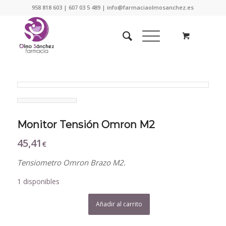
958 818 603 | 607 03 5 489 | info@farmaciaolmosanchez.es
Monitor Tensión Omron M2
45,41
€
Tensiometro Omron Brazo M2.
1 disponibles
Añadir al carrito