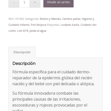
Añadir al carrito
SKU:
351592
Categorías:
Bebés y Mamás
,
Cambio pañal
,
Higiene y
Cuidado Infantil
,
Piel Atópica
Etiquetas:
cuidado bebé
,
Cuidado del
culito
,
Leti AT4
,
pasta al agua
Descripción
Descripción
Fórmula específica para el cuidado dermo-
reparador de la epidermis glútea del recién
nacido y del bebé con piel delicada o atópica.
Su fórmula innovadora combate las
principales causas de las irritaciones,
escoceduras y rojeces provocadas por el
pañal.