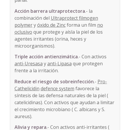
Acción barrera ultraprotectora
.- la
combinación del
Ultraprotect filmogen
polymer
y
óxido de Zinc
forma un film
no
oclusivo
que protege y aísla la piel de los
agentes irritantes (orina, heces y
microorganismos).
Triple acción antienzimática
.- Con activos
anti-Uresasa
y
anti-Lipasa
que protegen
frente a la irritación.
Reduce el riesgo de sobreinfección
.-
Pro-
Cathelicidin
defence system
favorece la
síntesis de las defensa naturales de la piel (
catelicidinas). Con activos que ayudan a limitar
el crecimiento microbiano ( C. albicans y S.
aureus).
Alivia y repara
.- Con activos anti-irritantes (