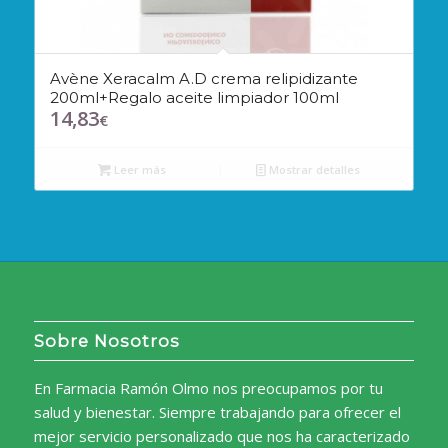
Avène Xeracalm A.D crema relipidizante
200ml+Regalo aceite limpiador 100ml
14,83
€
Leer más
Mostrar detalles
Sobre Nosotros
En Farmacia Ramón Olmo nos preocupamos por tu
salud y bienestar. Siempre trabajando para ofrecer el
mejor servicio personalizado que nos ha caracterizado