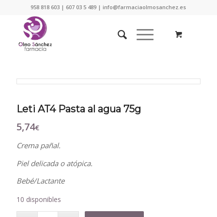
958 818 603 | 607 03 5 489 | info@farmaciaolmosanchez.es
Leti AT4 Pasta al agua 75g
5,74
€
Crema pañal.
Piel delicada o atópica.
Bebé/Lactante
10 disponibles