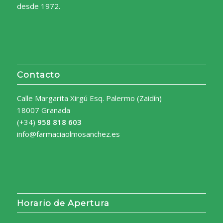
desde 1972.
Contacto
Calle Margarita Xirgú Esq. Palermo (Zaidín)
18007 Granada
(+34)
958 818 603
info@farmaciaolmosanchez.es
Horario de Apertura