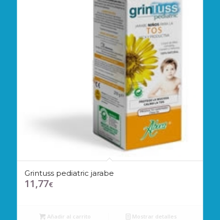
Grintuss pediatric jarabe
11,77
€
Añadir al carrito
Mostrar detalles