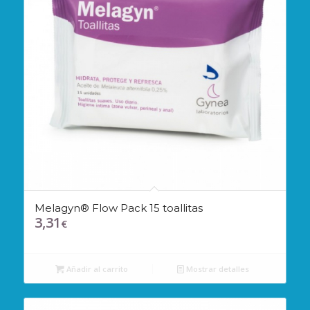
Melagyn® Flow Pack 15 toallitas
3,31
€
Añadir al carrito
Mostrar detalles