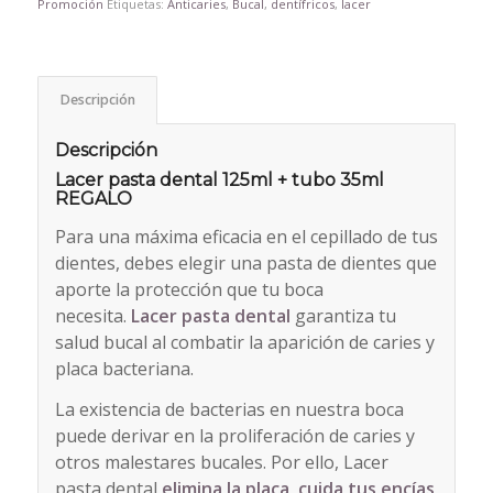
Promoción
Etiquetas:
Anticaries
,
Bucal
,
dentífricos
,
lacer
Descripción
Descripción
Lacer pasta dental 125ml + tubo 35ml
REGALO
Para una máxima eficacia en el cepillado de tus
dientes, debes elegir una pasta de dientes que
aporte la protección que tu boca
necesita.
Lacer pasta dental
garantiza tu
salud bucal al combatir la aparición de caries y
placa bacteriana.
La existencia de bacterias en nuestra boca
puede derivar en la proliferación de caries y
otros malestares bucales. Por ello, Lacer
pasta dental
elimina la placa, cuida tus encías