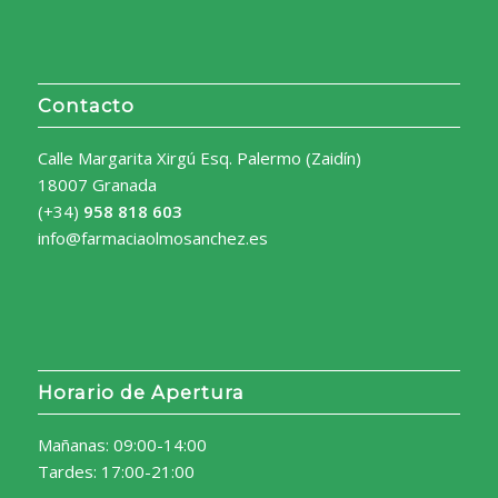
Contacto
Calle Margarita Xirgú Esq. Palermo (Zaidín)
18007 Granada
(+34)
958 818 603
info@farmaciaolmosanchez.es
Horario de Apertura
Mañanas: 09:00-14:00
Tardes: 17:00-21:00