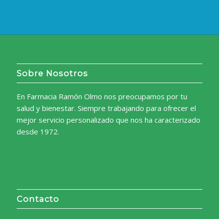
8,68€.
8,26€.
Sobre Nosotros
En Farmacia Ramón Olmo nos preocupamos por tu
salud y bienestar. Siempre trabajando para ofrecer el
mejor servicio personalizado que nos ha caracterizado
desde 1972.
Contacto