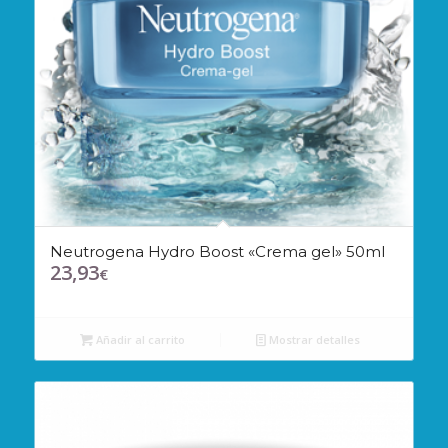
Neutrogena Hydro Boost «Crema gel» 50ml
23,93
€
Añadir al carrito
Mostrar detalles