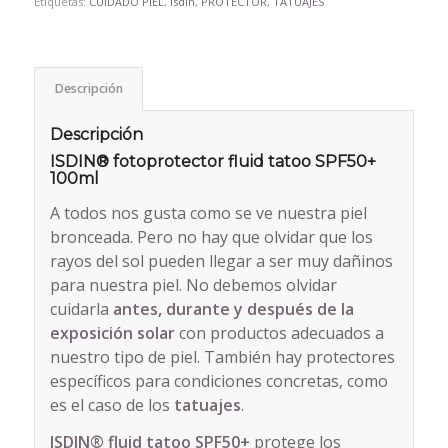
Etiquetas:
CUIDADO PIEL
,
Isdin
,
PROTECTOR
,
TATUAJES
Descripción
Descripción
ISDIN® fotoprotector fluid tatoo SPF50+
100ml
A todos nos gusta como se ve nuestra piel
bronceada. Pero no hay que olvidar que los
rayos del sol pueden llegar a ser muy dañinos
para nuestra piel. No debemos olvidar
cuidarla
antes, durante y después de la
exposición solar
con productos adecuados a
nuestro tipo de piel. También hay protectores
específicos para condiciones concretas, como
es el caso de los
tatuajes
.
ISDIN® fluid tatoo SPF50+
protege los