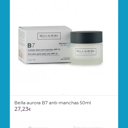
Bella aurora B7 anti-manchas 50ml
27,23
€
Leer más
Mostrar detalles