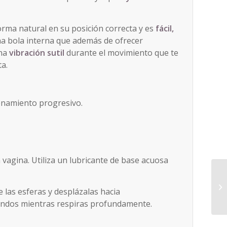
orma natural en su posición correcta y es
fácil,
una bola interna que además de ofrecer
una
vibración sutil
durante el movimiento que te
ta.
enamiento progresivo.
a vagina. Utiliza un lubricante de base acuosa
 las esferas y desplázalas hacia
gundos mientras respiras profundamente.