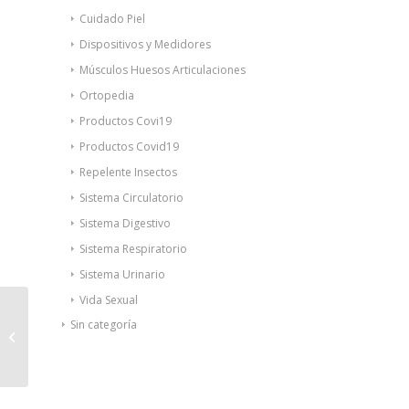
Cuidado Piel
Dispositivos y Medidores
Músculos Huesos Articulaciones
Ortopedia
Productos Covi19
Productos Covid19
Repelente Insectos
Sistema Circulatorio
Sistema Digestivo
Sistema Respiratorio
Sistema Urinario
Vida Sexual
Sin categoría
Intimina laselle Kegel
ejercitador 48g 1ud