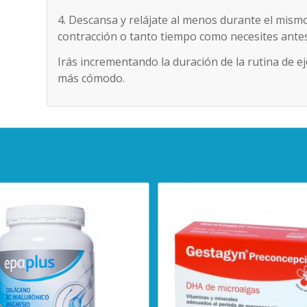
4. Descansa y relájate al menos durante el mis
contracción o tanto tiempo como necesites antes d
Irás incrementando la duración de la rutina de e
más cómodo.