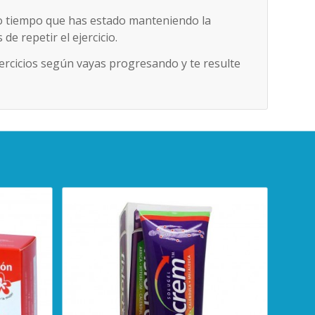
mo tiempo que has estado manteniendo la
e repetir el ejercicio.
jercicios según vayas progresando y te resulte