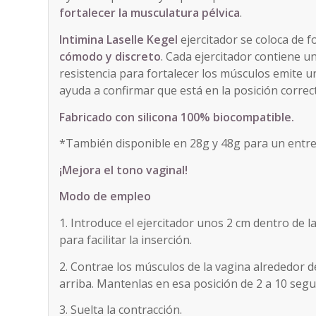
fortalecer la musculatura pélvica
.
Intimina Laselle Kegel
ejercitador se coloca de f
cómodo y discreto
. Cada ejercitador contiene 
resistencia para fortalecer los músculos emite 
ayuda a confirmar que está en la posición correc
Fabricado con silicona 100% biocompatible.
*También disponible en 28g y 48g para un entr
¡Mejora el tono vaginal!
Modo de empleo
1. Introduce el ejercitador unos 2 cm dentro de l
para facilitar la inserción.
2. Contrae los músculos de la vagina alrededor de
arriba. Mantenlas en esa posición de 2 a 10 se
3. Suelta la contracción.