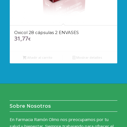
Oxicol 28 cápsulas 2 ENVASES
31,77
€
Añadir al carrito
Mostrar detalles
Sobre Nosotros
En Farmacia Ramón Olmo nos preocupamos por tu
salud y bienestar. Siempre trabajando para ofrecer el