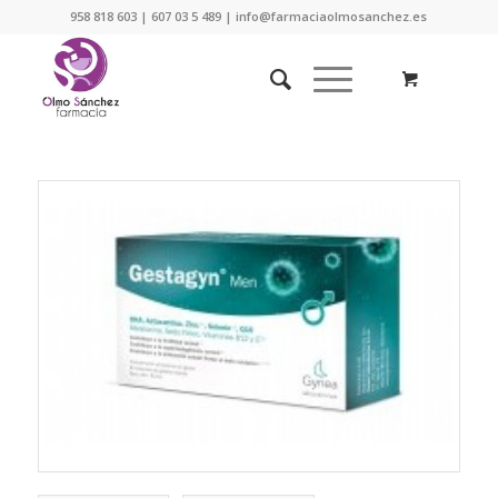
958 818 603 | 607 03 5 489 | info@farmaciaolmosanchez.es