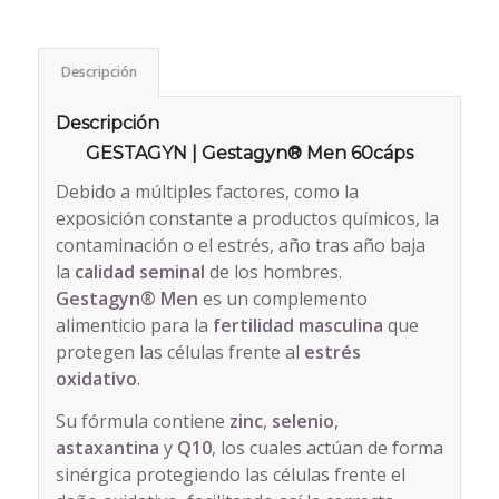
Descripción
Descripción
GESTAGYN | Gestagyn® Men 60cáps
Debido a múltiples factores, como la
exposición constante a productos químicos, la
contaminación o el estrés, año tras año baja
la
calidad seminal
de los hombres.
Gestagyn® Men
es un complemento
alimenticio para la
fertilidad masculina
que
protegen las células frente al
estrés
oxidativo
.
Su fórmula contiene
zinc
,
selenio
,
astaxantina
y
Q10
, los cuales actúan de forma
sinérgica protegiendo las células frente el