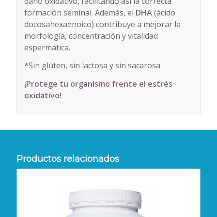
daño oxidativo, facilitando así la correcta
formación seminal. Además, el
DHA
(ácido
docosahexaenoico) contribuye a mejorar la
morfología, concentración y vitalidad
espermática.
*Sin gluten, sin lactosa y sin sacarosa.
¡Protege tu organismo frente el estrés
oxidativo!
Productos relacionados