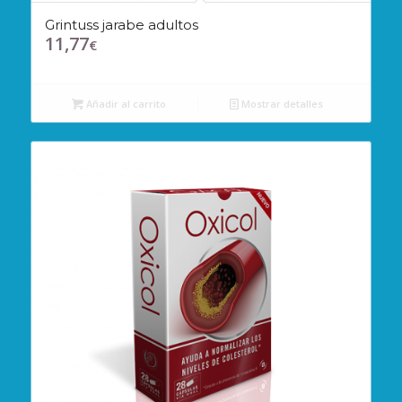
Grintuss jarabe adultos
11,77
€
Añadir al carrito
Mostrar detalles