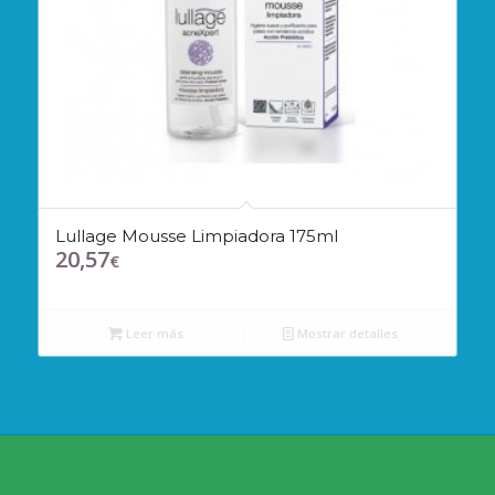
Lullage Mousse Limpiadora 175ml
20,57
€
Leer más
Mostrar detalles