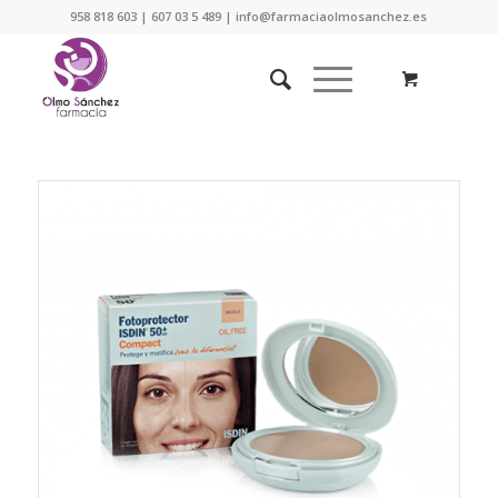
958 818 603 | 607 03 5 489 | info@farmaciaolmosanchez.es