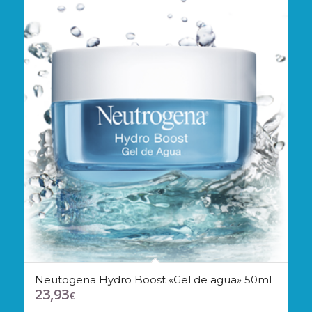
Neutogena Hydro Boost «Gel de agua» 50ml
23,93
€