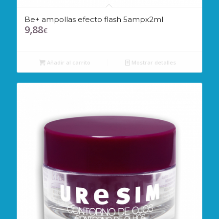
Be+ ampollas efecto flash 5ampx2ml
9,88
€
Añadir al carrito
Mostrar detalles