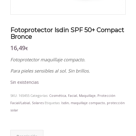
Fotoprotector Isdin SPF 50+ Compact
Bronce
16,49
€
Fotoprotector maquillaje compacto.
Para pieles sensibles al sol. Sin brillos.
Sin existencias
SKU:
165455
Categorías:
Cosmética
,
Facial
,
Maquillaje
,
Protección
Facial/Labial
,
Solares
Etiquetas:
Isdin
,
maquillaje compacto
,
protección
solar