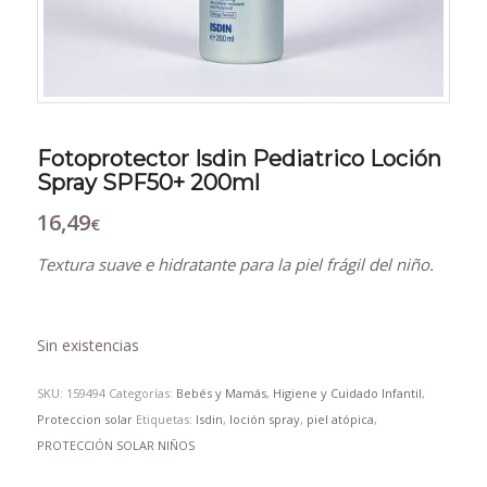
Fotoprotector Isdin Pediatrico Loción
Spray SPF50+ 200ml
16,49
€
Textura suave e hidratante para la piel frágil del niño.
Sin existencias
SKU:
159494
Categorías:
Bebés y Mamás
,
Higiene y Cuidado Infantil
,
Proteccion solar
Etiquetas:
Isdin
,
loción spray
,
piel atópica
,
PROTECCIÓN SOLAR NIÑOS