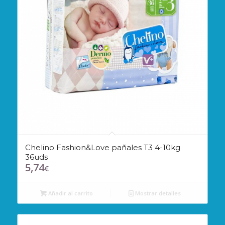
Chelino Fashion&Love pañales T3 4-10kg
36uds
5,74
€
Añadir al carrito
Mostrar detalles