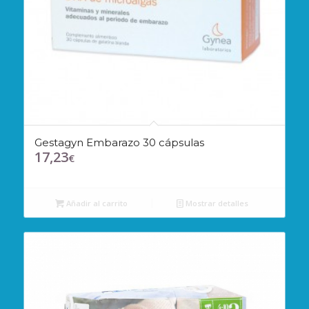
Gestagyn Embarazo 30 cápsulas
17,23
€
Añadir al carrito
Mostrar detalles