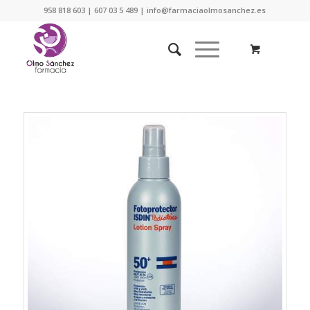
958 818 603 | 607 03 5 489 | info@farmaciaolmosanchez.es