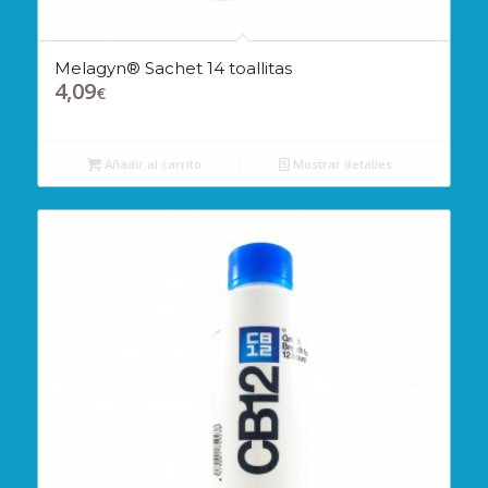
Melagyn® Sachet 14 toallitas
4,09
€
Añadir al carrito
Mostrar detalles