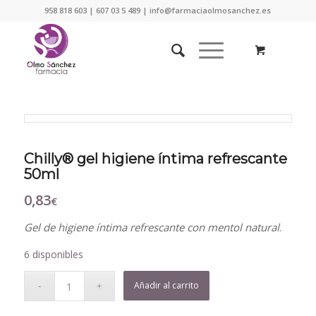
958 818 603 | 607 03 5 489 | info@farmaciaolmosanchez.es
Chilly® gel higiene íntima refrescante
50ml
0,83
€
Gel de higiene íntima refrescante con mentol natural
.
6 disponibles
Añadir al carrito