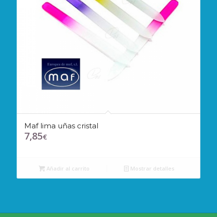
Maf lima uñas cristal
7,85
€
Añadir al carrito
Mostrar detalles