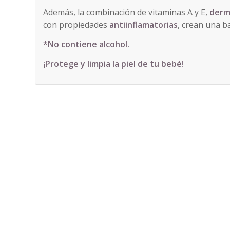
Además, la combinación de vitaminas A y E,
derm
con propiedades
antiinflamatorias
, crean una ba
*No contiene alcohol.
¡Protege y limpia la piel de tu bebé!