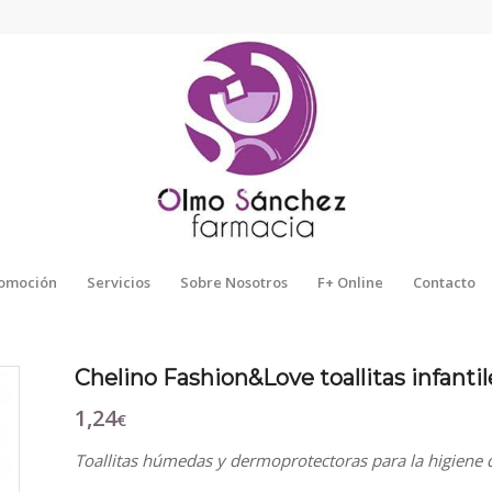
omoción
Servicios
Sobre Nosotros
F+ Online
Contacto
Chelino Fashion&Love toallitas infanti
1,24
€
Toallitas húmedas y dermoprotectoras para la higiene 