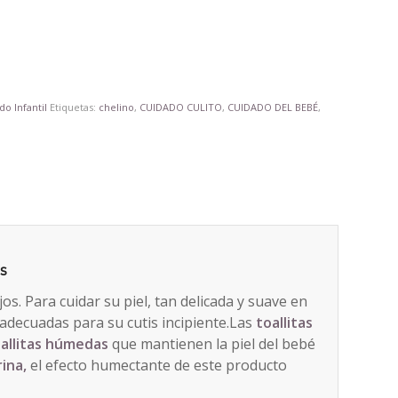
do Infantil
Etiquetas:
chelino
,
CUIDADO CULITO
,
CUIDADO DEL BEBÉ
,
s
s. Para cuidar su piel, tan delicada y suave en
s adecuadas para su cutis incipiente.Las
toallitas
allitas húmedas
que mantienen la piel del bebé
rina,
el efecto humectante de este producto