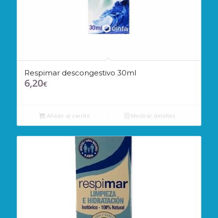
Respimar descongestivo 30ml
6,20
€
Añadir al carrito
Mostrar detalles