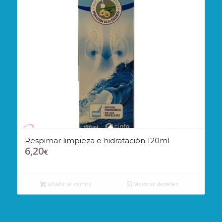
Respimar limpieza e hidratación 120ml
6,20
€
Añadir al carrito
Mostrar detalles