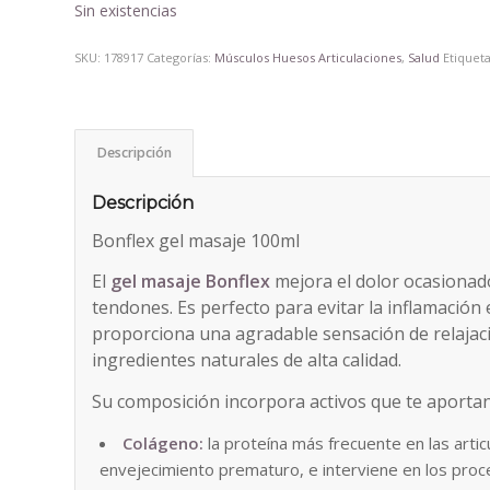
Sin existencias
SKU:
178917
Categorías:
Músculos Huesos Articulaciones
,
Salud
Etiquet
Descripción
Descripción
Bonflex gel masaje 100ml
El
gel masaje Bonflex
mejora el dolor ocasionado
tendones. Es perfecto para evitar la inflamación
proporciona una agradable sensación de relajaci
ingredientes naturales de alta calidad.
Su composición incorpora activos que te aportan
Colágeno:
la proteína más frecuente en las articu
envejecimiento prematuro, e interviene en los proc