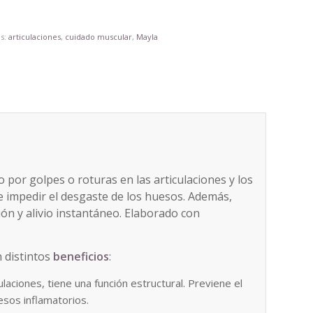
as:
articulaciones
,
cuidado muscular
,
Mayla
 por golpes o roturas en las articulaciones y los
 e impedir el desgaste de los huesos. Además,
ón y alivio instantáneo. Elaborado con
 distintos
beneficios
:
laciones, tiene una función estructural. Previene el
esos inflamatorios.