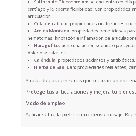
Sulfato de Glucosamina:
se encuentra en el líqu
cartílago y le aporta flexibilidad. Con propiedades an
articulación.
Cola de caballo:
propiedades cicatrizantes que me
Árnica Montana:
propiedades beneficiosas para 
hematomas, hinchazón e inflamación de articulacion
Haragofito:
tiene una acción sedante que ayuda a 
dolor muscular, etc.
Caléndula:
propiedades sedantes y antibióticas, s
Hierba de San Juan:
propiedades relajantes, calm
*Indicado para personas que realizan un entrena
Protege tus articulaciones y mejora tu bienest
Modo de empleo
Aplicar sobre la piel con un intenso masaje. Rep