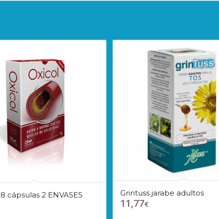
Grintuss jarabe adultos
28 cápsulas 2 ENVASES
11,77
€