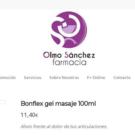
omoción
Servicios
Sobre Nosotros
F+ Online
Contacto
Bonflex gel masaje 100ml
11,40
€
Alivio frente al dolor de tus articulaciones.