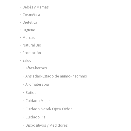
Bebés y Mamás
Cosmética
Dietética
Higiene
Marcas
Natural Bio
Promoción
Salud
Aftas-herpes
Ansiedad-Estado de animo-Insomnio
Aromaterapia
Botiquín
Cuidado Mujer
Cuidado Nasal/ Ojos/ Oidos
Cuidado Piel
Dispositivos y Medidores