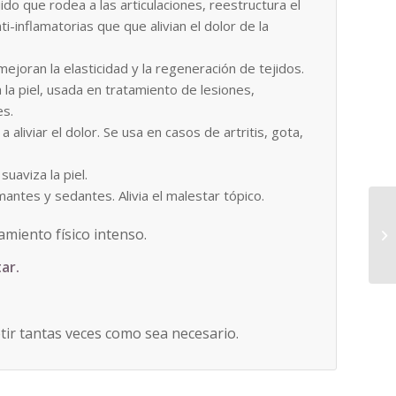
ido que rodea a las articulaciones, reestructura el
ti-inflamatorias que que alivian el dolor de la
joran la elasticidad y la regeneración de tejidos.
la piel, usada en tratamiento de lesiones,
es.
aliviar el dolor. Se usa en casos de artritis, gota,
uaviza la piel.
antes y sedantes. Alivia el malestar tópico.
miento físico intenso.
ar.
etir tantas veces como sea necesario.