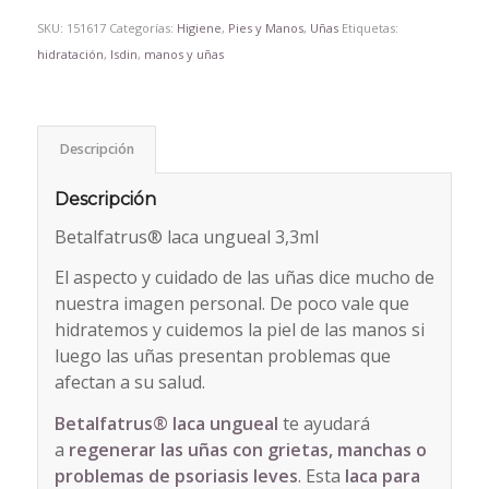
SKU:
151617
Categorías:
Higiene
,
Pies y Manos
,
Uñas
Etiquetas:
hidratación
,
Isdin
,
manos y uñas
Descripción
Descripción
Betalfatrus® laca ungueal 3,3ml
El aspecto y cuidado de las uñas dice mucho de
nuestra imagen personal. De poco vale que
hidratemos y cuidemos la piel de las manos si
luego las uñas presentan problemas que
afectan a su salud.
Betalfatrus® laca ungueal
te ayudará
a
regenerar las uñas con grietas, manchas o
problemas de psoriasis leves
. Esta
laca para