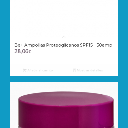
Be+ Ampollas Proteoglicanos SPF15+ 30amp
28,06
€
Añadir al carrito
Mostrar detalles