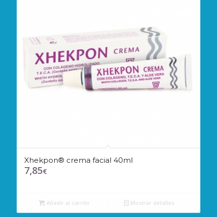
Xhekpon® crema facial 40ml
7,85
€
Añadir al carrito
Mostrar detalles