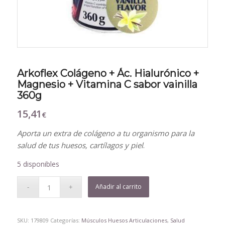
Arkoflex Colágeno + Ác. Hialurónico +
Magnesio + Vitamina C sabor vainilla
360g
15,41
€
Aporta un extra de colágeno a tu organismo para la
salud de tus huesos, cartílagos y piel
.
5 disponibles
Añadir al carrito
SKU:
179809
Categorías:
Músculos Huesos Articulaciones
,
Salud