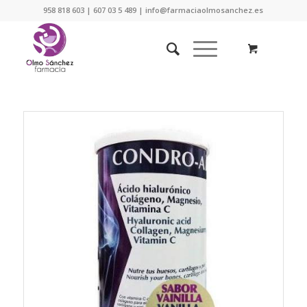
958 818 603 | 607 03 5 489 | info@farmaciaolmosanchez.es