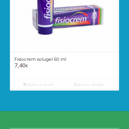
Fisiocrem solugel 60 ml
7,40
€
Añadir al carrito
Mostrar detalles