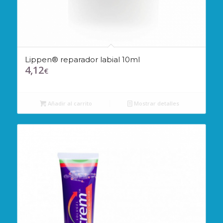
Lippen® reparador labial 10ml
4,12
€
Añadir al carrito
Mostrar detalles