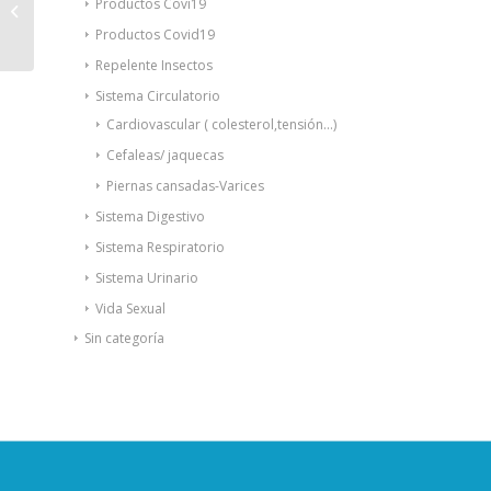
Productos Covi19
de citronella rosa
Productos Covid19
Repelente Insectos
Sistema Circulatorio
Cardiovascular ( colesterol,tensión...)
Cefaleas/ jaquecas
Piernas cansadas-Varices
Sistema Digestivo
Sistema Respiratorio
Sistema Urinario
Vida Sexual
Sin categoría