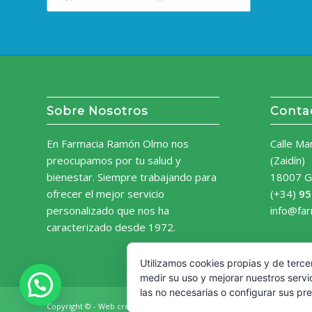
Sobre Nosotros
Conta
En Farmacia Ramón Olmo nos
Calle Ma
preocupamos por tu salud y
(Zaidín)
bienestar. Siempre trabajando para
18007 G
ofrecer el mejor servicio
(+34)
95
personalizado que nos ha
info@fa
caracterizado desde 1972.
Utilizamos cookies propias y de terce
medir su uso y mejorar nuestros servi
las no necesarias o configurar sus pr
Copyright © - Web creada por
Diseño Web Granada.