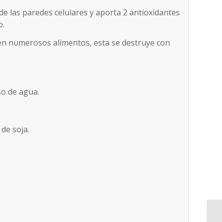
de las paredes celulares y aporta 2 antioxidantes
o.
en numerosos alimentos, esta se destruye con
so de agua.
 de soja.