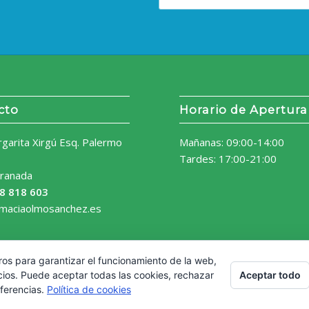
cto
Horario de Apertura
rgarita Xirgú Esq. Palermo
Mañanas: 09:00-14:00
Tardes: 17:00-21:00
ranada
8 818 603
rmaciaolmosanchez.es
ros para garantizar el funcionamiento de la web,
Aceptar todo
cios. Puede aceptar todas las cookies, rechazar
eferencias.
Política de cookies
Aviso Legal
Política de 