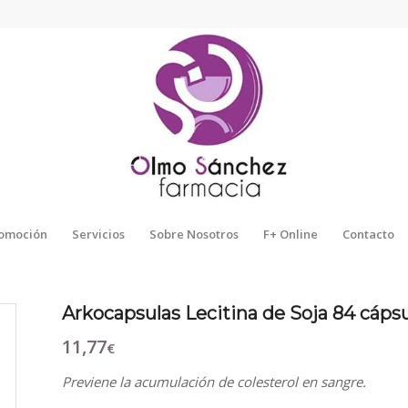
omoción
Servicios
Sobre Nosotros
F+ Online
Contacto
Arkocapsulas Lecitina de Soja 84 cáps
11,77
€
Previene la acumulación de colesterol en sangre.