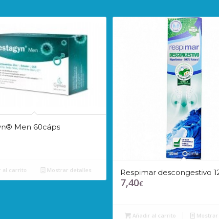
yn® Men 60cáps
 al carrito
Mostrar detalles
Respimar descongestivo 
7,40
€
Añadir al carrito
Mostrar 