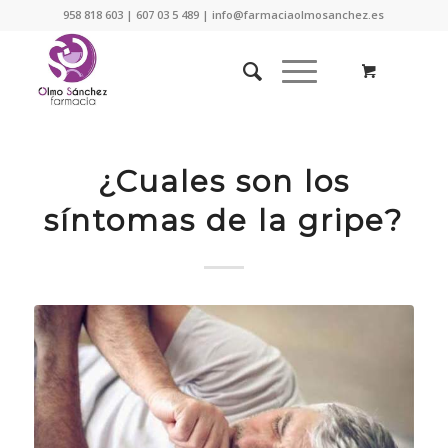
958 818 603 | 607 03 5 489 | info@farmaciaolmosanchez.es
¿Cuales son los
síntomas de la gripe?