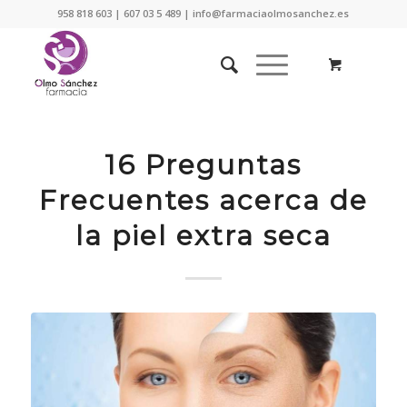
958 818 603 | 607 03 5 489 | info@farmaciaolmosanchez.es
16 Preguntas
Frecuentes acerca de
la piel extra seca