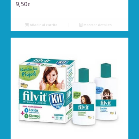
9,50
€
Añadir al carrito
Mostrar detalles