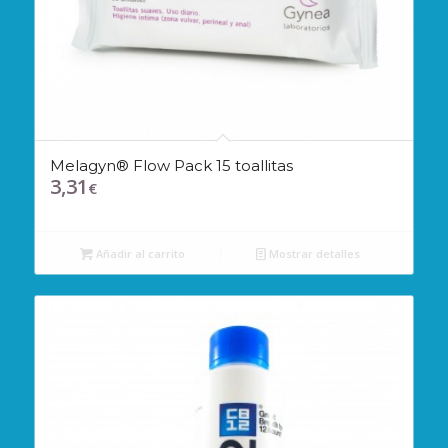
Melagyn® Flow Pack 15 toallitas
3,31
€
Añadir al carrito
Mostrar detalles