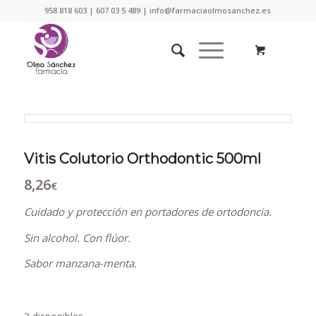
958 818 603 | 607 03 5 489 | info@farmaciaolmosanchez.es
Vitis Colutorio Orthodontic 500ml
8,26
€
Cuidado y protección en portadores de ortodoncia.
Sin alcohol. Con flúor.
Sabor manzana-menta.