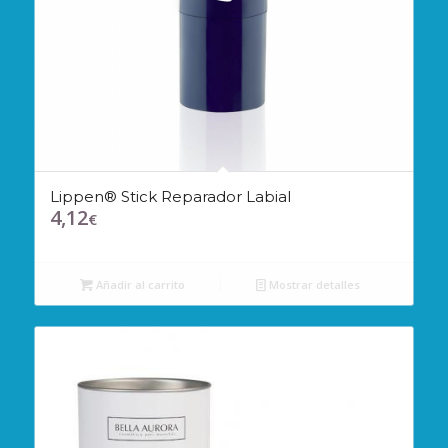
Lippen® Stick Reparador Labial
4,12
€
Añadir al carrito
Mostrar detalles