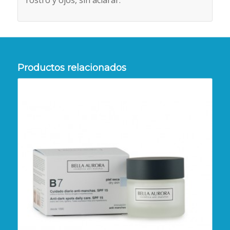
rostro y ojos, sin aclarar.
Productos relacionados