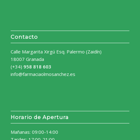
Contacto
Calle Margarita Xirgú Esq. Palermo (Zaidín)
18007 Granada
(+34)
958 818 603
info@farmaciaolmosanchez.es
Horario de Apertura
Mañanas: 09:00-14:00
Tardes: 17:00-21:00