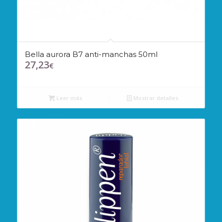
Bella aurora B7 anti-manchas 50ml
27,23
€
Leer más
Mostrar detalles