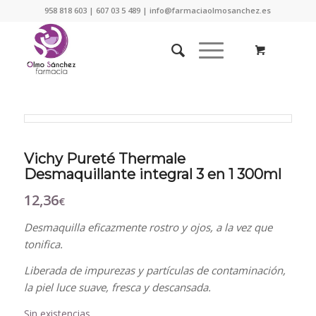
958 818 603 | 607 03 5 489 | info@farmaciaolmosanchez.es
Vichy Pureté Thermale
Desmaquillante integral 3 en 1 300ml
12,36
€
Desmaquilla eficazmente rostro y ojos, a la vez que
tonifica.
Liberada de impurezas y partículas de contaminación,
la piel luce suave, fresca y descansada.
Sin existencias