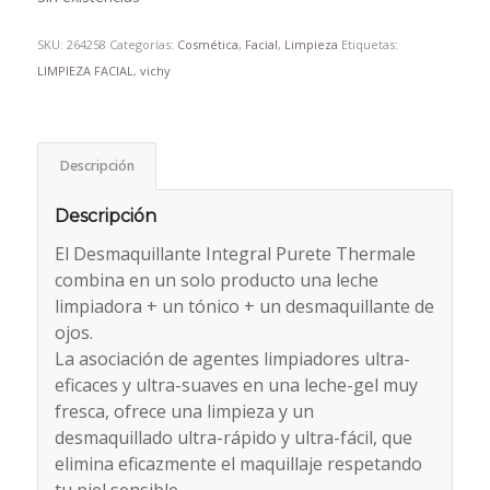
SKU:
264258
Categorías:
Cosmética
,
Facial
,
Limpieza
Etiquetas:
LIMPIEZA FACIAL
,
vichy
Descripción
Descripción
El Desmaquillante Integral Purete Thermale
combina en un solo producto una leche
limpiadora + un tónico + un desmaquillante de
ojos.
La asociación de agentes limpiadores ultra-
eficaces y ultra-suaves en una leche-gel muy
fresca, ofrece una limpieza y un
desmaquillado ultra-rápido y ultra-fácil, que
elimina eficazmente el maquillaje respetando
tu piel sensible.