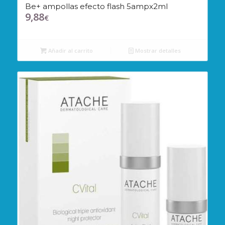
Be+ ampollas efecto flash 5ampx2ml
9,88
€
Añadir al carrito
Mostrar detalles