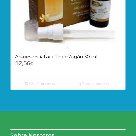
Arkoesencial aceite de Argán 30 ml
12,36
€
Añadir al carrito
Mostrar detalles
Sobre Nosotros