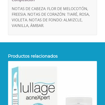
NOTAS DE CABEZA: FLOR DE MELOCOTÓN,
FREESIA. NOTAS DE CORAZÓN: TIARÉ, ROSA,
VIOLETA. NOTAS DE FONDO: ALMIZCLE,
VAINILLA, ÁMBAR.
Productos relacionados