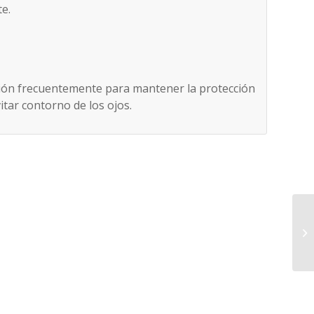
te.
cación frecuentemente para mantener la protección
tar contorno de los ojos.