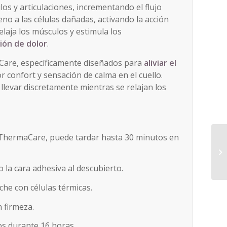
los y articulaciones, incrementando el flujo
o a las células dañadas, activando la acción
relaja los músculos y estimula los
ión de dolor
.
Care, específicamente diseñados para
aliviar el
 confort y sensación de calma en el cuello.
 llevar discretamente mientras se relajan los
ar ThermaCare, puede tardar hasta 30 minutos en
o la cara adhesiva al descubierto.
rche con células térmicas.
n firmeza.
os durante 16 horas.