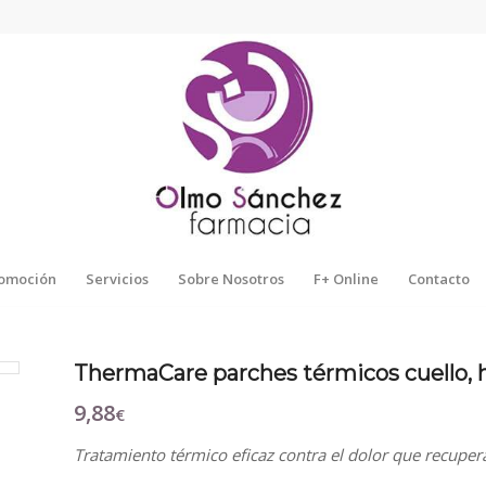
omoción
Servicios
Sobre Nosotros
F+ Online
Contacto
ThermaCare parches térmicos cuello,
9,88
€
Tratamiento térmico eficaz contra el dolor que recupera