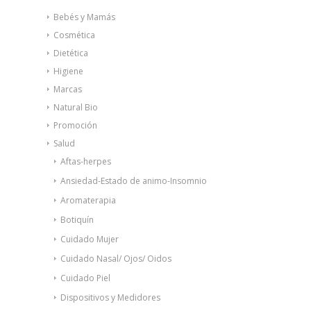
Bebés y Mamás
Cosmética
Dietética
Higiene
Marcas
Natural Bio
Promoción
Salud
Aftas-herpes
Ansiedad-Estado de animo-Insomnio
Aromaterapia
Botiquín
Cuidado Mujer
Cuidado Nasal/ Ojos/ Oidos
Cuidado Piel
Dispositivos y Medidores