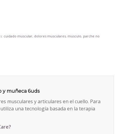
as:
cuidado muscular
,
dolores musculares
,
musculo
,
parche no
o y muñeca 6uds
s musculares y articulares en el cuello. Para
utiliza una tecnología basada en la terapia
Care?