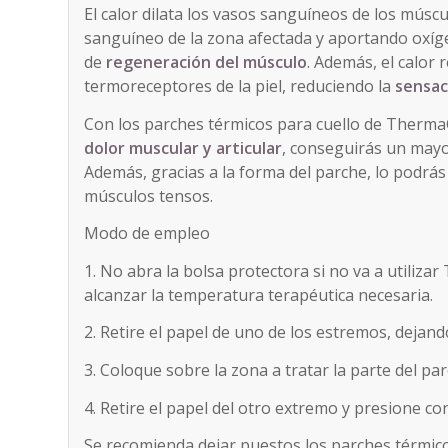
El calor dilata los vasos sanguíneos de los múscu
sanguíneo de la zona afectada y aportando oxígen
de
regeneración del músculo
. Además, el calor 
termoreceptores de la piel, reduciendo la
sensac
Con los parches térmicos para cuello de Therma
dolor muscular y articular
, conseguirás un mayor
Además, gracias a la forma del parche, lo podrás
músculos tensos.
Modo de empleo
1. No abra la bolsa protectora si no va a utiliz
alcanzar la temperatura terapéutica necesaria.
2. Retire el papel de uno de los estremos, dejand
3. Coloque sobre la zona a tratar la parte del pa
4. Retire el papel del otro extremo y presione co
Se recomienda dejar puestos los parches térmic