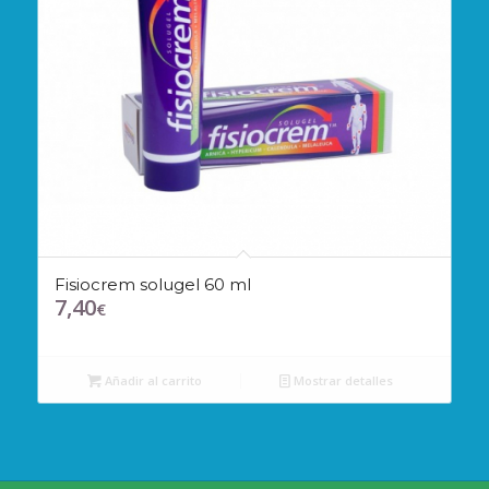
Fisiocrem solugel 60 ml
7,40
€
Añadir al carrito
Mostrar detalles