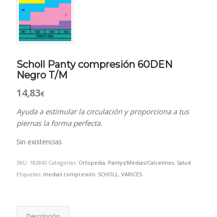
Scholl Panty compresión 60DEN
Negro T/M
14,83
€
Ayuda a estimular la circulación y proporciona a tus
piernas la forma perfecta.
Sin existencias
SKU:
182843
Categorías:
Ortopedia
,
Pantys/Medias/Calcetines
,
Salud
Etiquetas:
medias compresión
,
SCHOLL
,
VARICES
Descripción