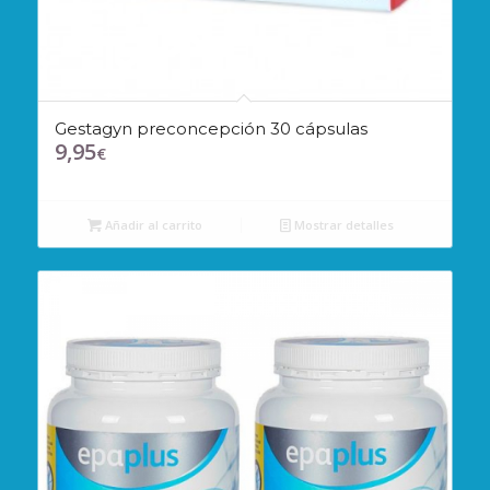
Gestagyn preconcepción 30 cápsulas
9,95
€
Añadir al carrito
Mostrar detalles