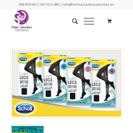
958 818 603 | 607 03 5 489 | info@farmaciaolmosanchez.es