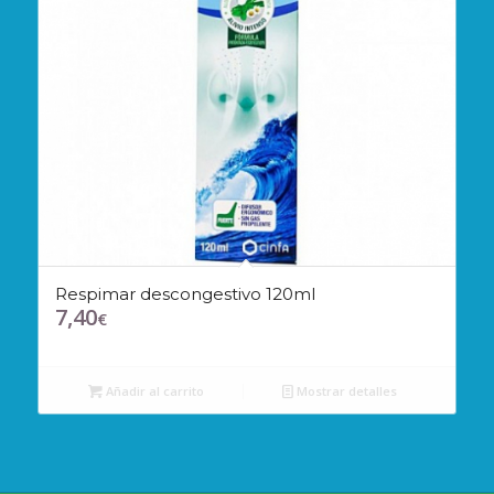
Respimar descongestivo 120ml
7,40
€
Añadir al carrito
Mostrar detalles