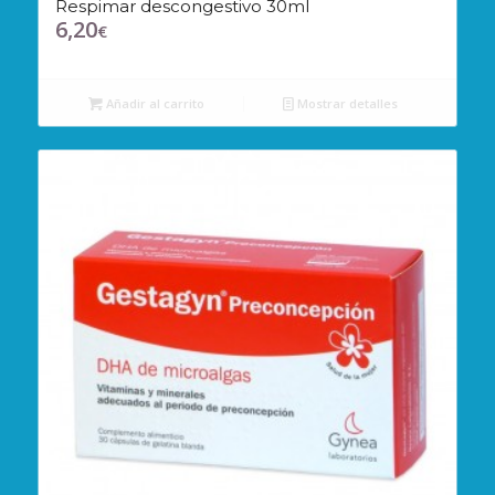
Respimar descongestivo 30ml
6,20
€
Añadir al carrito
Mostrar detalles