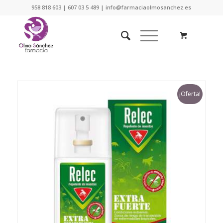
958 818 603 | 607 03 5 489 | info@farmaciaolmosanchez.es
¡Oferta!