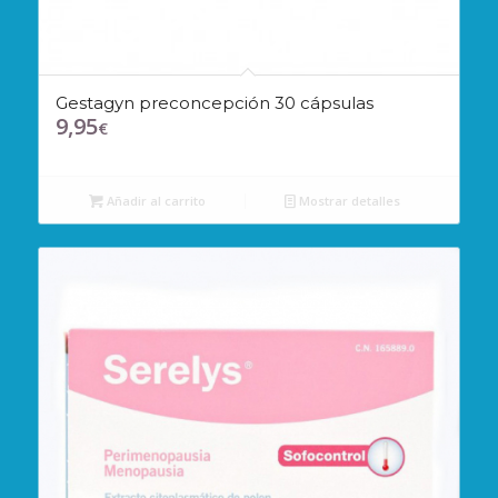
Gestagyn preconcepción 30 cápsulas
9,95
€
Añadir al carrito
Mostrar detalles