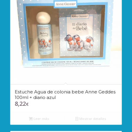
Estuche Agua de colonia bebe Anne Geddes
100ml + diario azul
8,22
€
Leer más
Mostrar detalles