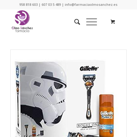
958 818 603 | 607 03 5 489 | info@farmaciaolmosanchez.es