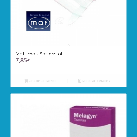
Maf lima uñas cristal
7,85
€
Añadir al carrito
Mostrar detalles