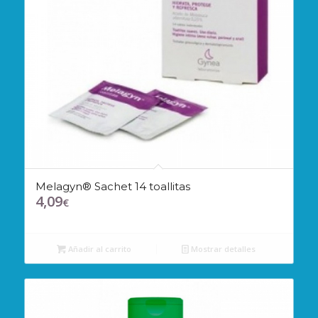
Melagyn® Sachet 14 toallitas
4,09
€
Añadir al carrito
Mostrar detalles