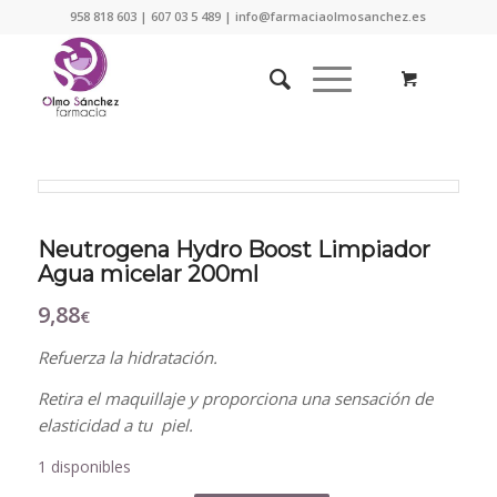
958 818 603 | 607 03 5 489 | info@farmaciaolmosanchez.es
Neutrogena Hydro Boost Limpiador
Agua micelar 200ml
9,88
€
Refuerza la hidratación.
Retira el maquillaje y proporciona una sensación de
elasticidad a tu piel.
1 disponibles