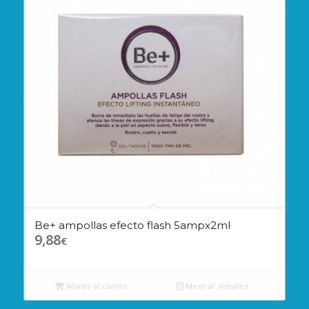
Be+ ampollas efecto flash 5ampx2ml
9,88
€
Añadir al carrito
Mostrar detalles