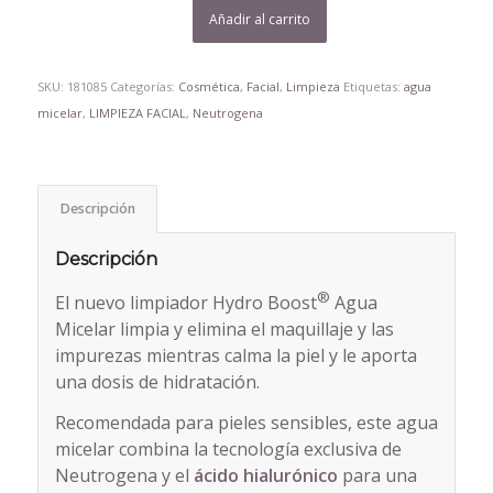
Añadir al carrito
SKU:
181085
Categorías:
Cosmética
,
Facial
,
Limpieza
Etiquetas:
agua
micelar
,
LIMPIEZA FACIAL
,
Neutrogena
Descripción
Descripción
®
El nuevo limpiador Hydro Boost
Agua
Micelar limpia y elimina el maquillaje y las
impurezas mientras calma la piel y le aporta
una dosis de hidratación.
Recomendada para pieles sensibles, este agua
micelar combina la tecnología exclusiva de
Neutrogena y el
ácido hialurónico
para una