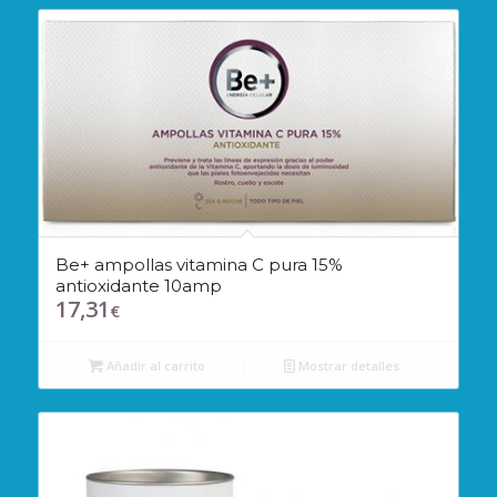
Be+ ampollas vitamina C pura 15%
antioxidante 10amp
17,31
€
Añadir al carrito
Mostrar detalles