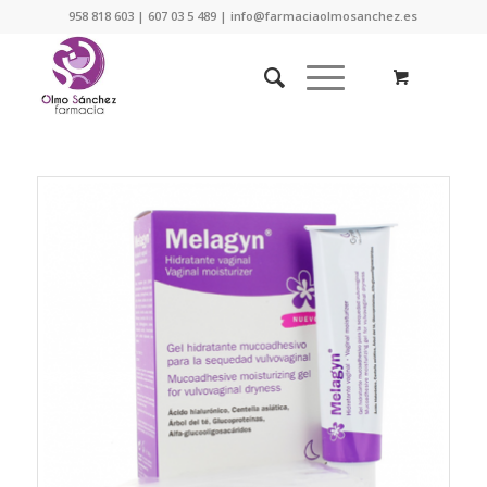
958 818 603 | 607 03 5 489 | info@farmaciaolmosanchez.es