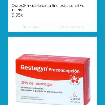
Durex® Invisible extra fino extra sensitivo
12uds
9,95
€
Leer más
Mostrar detalles