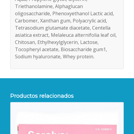
Triethanolamine, Alpha­glucan
oligosaccharide, Phenoxyethanol Lactic acid,
Carbomer, Xanthan gum, Polyacrylic acid,
Tetrasodium glutamate diacetate, Centella
asiatica extract, Melaleuca alternifolia leaf oil,
Chitosan, Ethylhexylglycerin, Lactose,
Tocopheryl acetate, Biosaccharide gum­1,
Sodium hyaluronate, Whey protein.
Productos relacionados