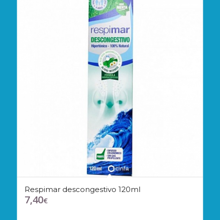
Respimar descongestivo 120ml
7,40
€