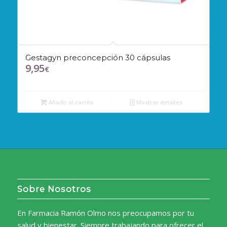
Gestagyn preconcepción 30 cápsulas
9,95
€
Añadir al carrito
Mostrar detalles
Sobre Nosotros
En Farmacia Ramón Olmo nos preocupamos por tu
salud y bienestar. Siempre trabajando para ofrecer el