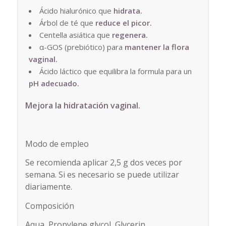
Ácido hialurónico que
hidrata.
Árbol de té que
reduce el picor.
Centella asiática que
regenera.
α-GOS (prebiótico) para
mantener la flora
vaginal.
Ácido láctico que equilibra la formula para un
pH adecuado.
Mejora la hidratación vaginal.
Modo de empleo
Se recomienda aplicar 2,5 g dos veces por
semana. Si es necesario se puede utilizar
diariamente.
Composición
Aqua, Propylene glycol, Glycerin,