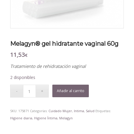
Melagyn® gel hidratante vaginal 60g
11,53
€
Tratamiento de rehidratación vaginal
2 disponibles
Añadir al carrito
SKU:
175871
Categorías:
Cuidado Mujer
,
Intima
,
Salud
Etiquetas:
Higiene diaria
,
Higiene Íntima
,
Melagyn