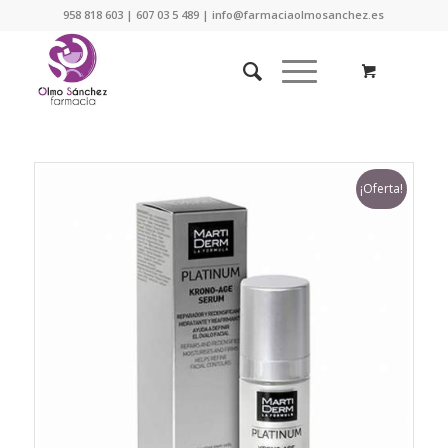
958 818 603 | 607 03 5 489 | info@farmaciaolmosanchez.es
¡Oferta!