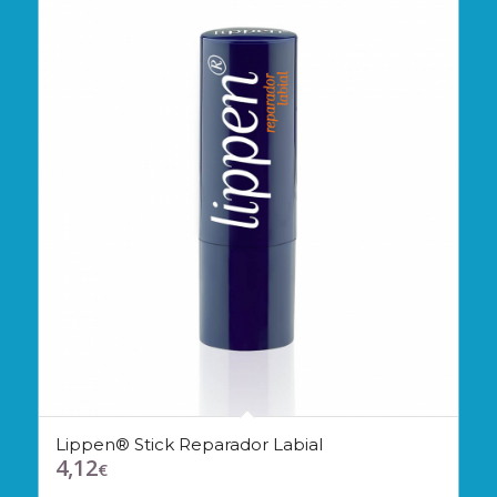
Lippen® Stick Reparador Labial
4,12
€