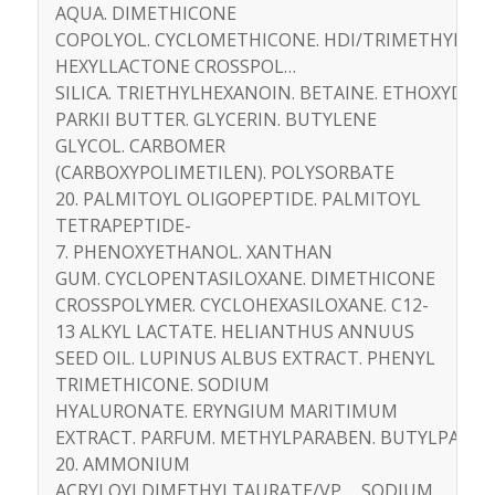
AQUA. DIMETHICONE
COPOLYOL. CYCLOMETHICONE. HDI/TRIMETHYLOL
HEXYLLACTONE CROSSPOL…
SILICA. TRIETHYLHEXANOIN. BETAINE. ETHOXYDI
PARKII BUTTER. GLYCERIN. BUTYLENE
GLYCOL. CARBOMER
(CARBOXYPOLIMETILEN). POLYSORBATE
20. PALMITOYL OLIGOPEPTIDE. PALMITOYL
TETRAPEPTIDE­
7. PHENOXYETHANOL. XANTHAN
GUM. CYCLOPENTASILOXANE. DIMETHICONE
CROSSPOLYMER. CYCLOHEXASILOXANE. C12­
13 ALKYL LACTATE. HELIANTHUS ANNUUS
SEED OIL. LUPINUS ALBUS EXTRACT. PHENYL
TRIMETHICONE. SODIUM
HYALURONATE. ERYNGIUM MARITIMUM
EXTRACT. PARFUM. METHYLPARABEN. BUTYLPARAB
20. AMMONIUM
ACRYLOYLDIMETHYLTAURATE/VP…. SODIUM