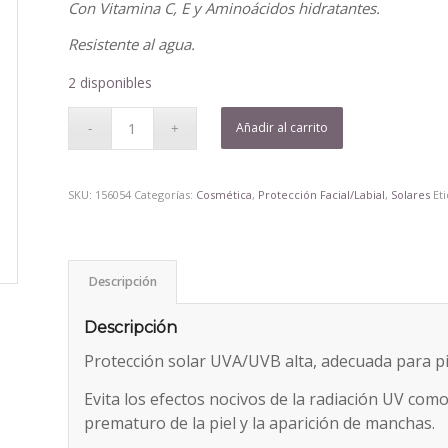
Con Vitamina C, E y Aminoácidos hidratantes.
Resistente al agua.
2 disponibles
Añadir al carrito
SKU:
156054
Categorías:
Cosmética
,
Protección Facial/Labial
,
Solares
Et
Descripción
Descripción
Protección solar UVA/UVB alta, adecuada para piel
Evita los efectos nocivos de la radiación UV com
prematuro de la piel y la aparición de manchas.