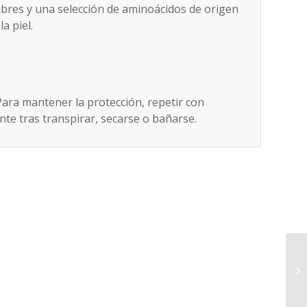
libres y una selección de aminoácidos de origen
a piel.
 Para mantener la protección, repetir con
nte tras transpirar, secarse o bañarse.