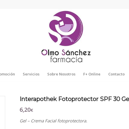
omoción
Servicios
Sobre Nosotros
F+ Online
Contacto
Interapothek Fotoprotector SPF 30 Ge
6,20
€
Gel – Crema Facial fotoprotectora.