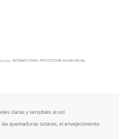
iquetas:
INTERAPOTHEK
,
PROTECCIÓN SOLAR FACIAL
es claras y sensibles al sol.
o las quemaduras solares, el envejecimiento