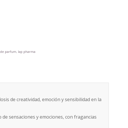
 de parfum
,
Iap pharma
sis de creatividad, emoción y sensibilidad en la
 de sensaciones y emociones, con fragancias