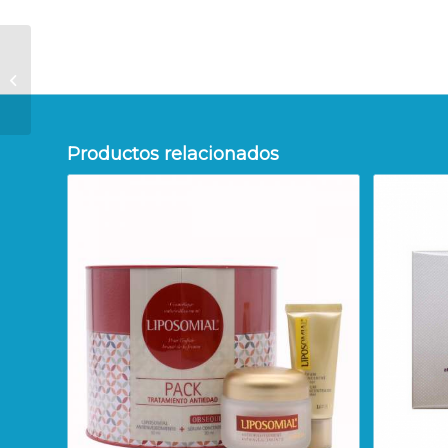
IAP PHARMA POUR
FEMME Nº-43 150 ML
Productos relacionados