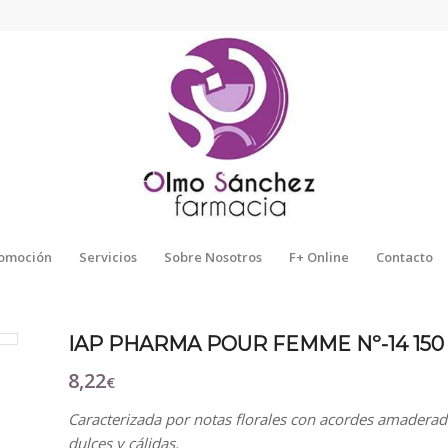
omoción
Servicios
Sobre Nosotros
F+ Online
Contacto
IAP PHARMA POUR FEMME Nº-14 150
8,22
€
Caracterizada por notas florales con acordes amaderad
dulces y cálidas.