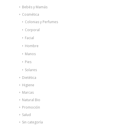
Bebés y Mamás
Cosmética
Colonias y Perfumes
Corporal
Facial
Hombre
Manos
Pies
Solares
Dietética
Higiene
Marcas
Natural Bio
Promoción
Salud
Sin categoría