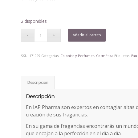
2 disponibles
Añadir al carrito
SKU:
171099
Categorías:
Colonias y Perfumes
,
Cosmética
Etiquetas:
Eau
Descripción
Descripción
En IAP Pharma son expertos en contagiar altas do
creación de sus fragancias.
En su gama de fragancias encontrarás un mundo
que encajan a la perfección en el día a día.