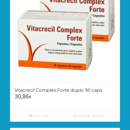
Vitacrecil Complex Forte duplo 90 caps
30,86
€
Leer más
Mostrar detalles