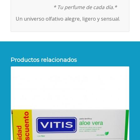
* Tu perfume de cada día.*
Un universo olfativo alegre, ligero y sensual.
Productos relacionados