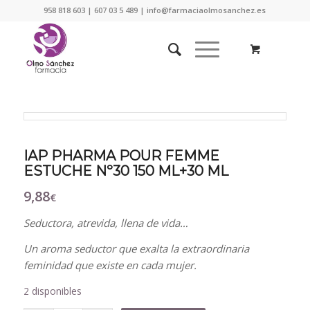
958 818 603 | 607 03 5 489 | info@farmaciaolmosanchez.es
IAP PHARMA POUR FEMME
ESTUCHE Nº30 150 ML+30 ML
9,88
€
Seductora, atrevida, llena de vida…
Un aroma seductor que exalta la extraordinaria
feminidad que existe en cada mujer.
2 disponibles