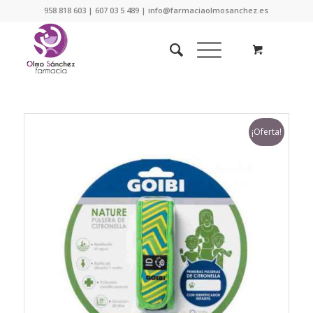
958 818 603 | 607 03 5 489 | info@farmaciaolmosanchez.es
¡Oferta!