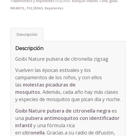
Tratamientos y Repelentes
Etiquetas:
botiquin infantil
,
Cinfa
,
goibi
,
INFANTIL
,
PULSERAS
,
Repelentes
Descripción
Descripción
Goibi Nature pulsera de citronella zigzag
Vuelven las épocas estivales y los
campamentos de los niños, y con ellos
las
molestas picaduras de
mosquitos.
Además, cada año hay más clases
y especies de mosquitos que pican día y noche.
Goibi Nature pulsera de citronella negra
es
una
pulsera antimosquitos
con identificador
infantil
y una fórmula rica
en
citronella
. Gracias a su radio de difusión,