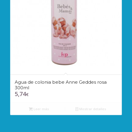
Agua de colonia bebe Anne Geddes rosa
300ml
5,74
€
Leer más
Mostrar detalles