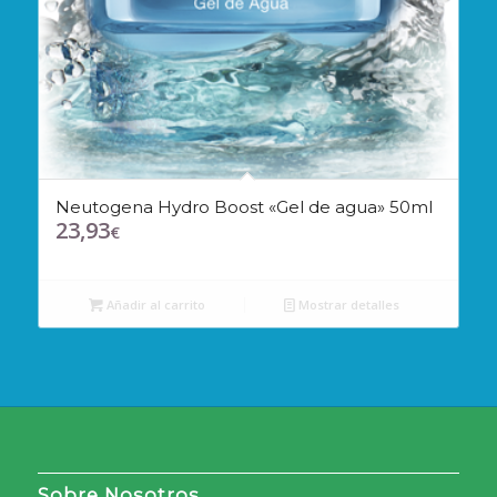
Neutogena Hydro Boost «Gel de agua» 50ml
23,93
€
Añadir al carrito
Mostrar detalles
Sobre Nosotros