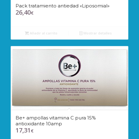
Pack tratamiento antiedad «Liposomial»
26,40
€
Añadir al carrito
Mostrar detalles
Be+ ampollas vitamina C pura 15%
antioxidante 10amp
17,31
€