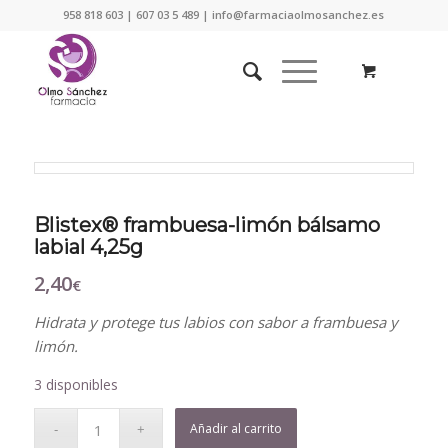
958 818 603 | 607 03 5 489 | info@farmaciaolmosanchez.es
Blistex® frambuesa-limón bálsamo
labial 4,25g
2,40
€
Hidrata y protege tus labios con sabor a frambuesa y
limón.
3 disponibles
Añadir al carrito