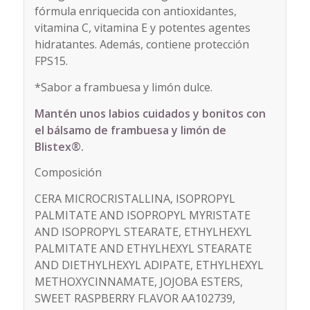
fórmula enriquecida con antioxidantes,
vitamina C, vitamina E y potentes agentes
hidratantes. Además, contiene protección
FPS15.
*Sabor a frambuesa y limón dulce.
Mantén unos labios cuidados y bonitos con
el bálsamo de frambuesa y limón de
Blistex®.
Composición
CERA MICROCRISTALLINA, ISOPROPYL
PALMITATE AND ISOPROPYL MYRISTATE
AND ISOPROPYL STEARATE, ETHYLHEXYL
PALMITATE AND ETHYLHEXYL STEARATE
AND DIETHYLHEXYL ADIPATE, ETHYLHEXYL
METHOXYCINNAMATE, JOJOBA ESTERS,
SWEET RASPBERRY FLAVOR AA102739,