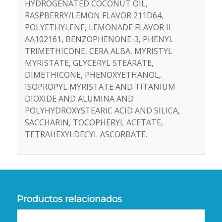
HYDROGENATED COCONUT OIL,
RASPBERRY/LEMON FLAVOR 211D64,
POLYETHYLENE, LEMONADE FLAVOR II
AA102161, BENZOPHENONE-3, PHENYL
TRIMETHICONE, CERA ALBA, MYRISTYL
MYRISTATE, GLYCERYL STEARATE,
DIMETHICONE, PHENOXYETHANOL,
ISOPROPYL MYRISTATE AND TITANIUM
DIOXIDE AND ALUMINA AND
POLYHYDROXYSTEARIC ACID AND SILICA,
SACCHARIN, TOCOPHERYL ACETATE,
TETRAHEXYLDECYL ASCORBATE.
Productos relacionados