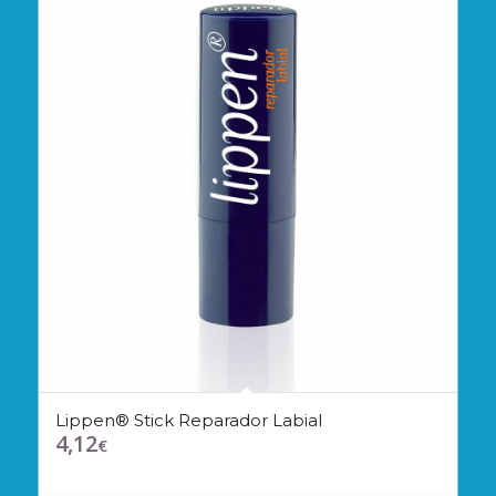
Lippen® Stick Reparador Labial
4,12
€