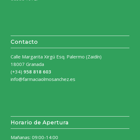
Contacto
Calle Margarita Xirgú Esq. Palermo (Zaidín)
18007 Granada
(+34)
958 818 603
info@farmaciaolmosanchez.es
Horario de Apertura
Mañanas: 09:00-14:00