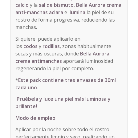
calcio
y la
sal de bismuto
,
Bella Aurora crema
anti-manchas
aclara
e
ilumina
la piel de su
rostro de forma progresiva, reduciendo las
manchas.
Si quiere, puede aplicarlo en
los
codos
y
rodillas
, zonas habitualmente
secas y más oscuras, donde
Bella Aurora
crema antimanchas
aportará luminosidad
regenerando la piel por completo.
*
Este pack contiene tres envases de 30ml
cada uno.
¡Pruébela y luce una piel más luminosa y
brillante!
Modo de empleo
Aplicar por la noche sobre todo el rostro
perfectamente limpio y seco, realizando un