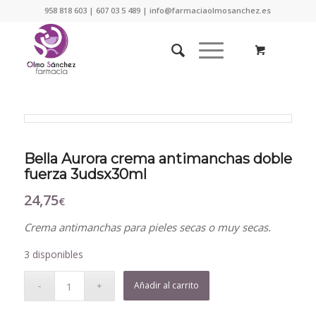
958 818 603 | 607 03 5 489 | info@farmaciaolmosanchez.es
Bella Aurora crema antimanchas doble
fuerza 3udsx30ml
24,75
€
Crema antimanchas para pieles secas o muy secas.
3 disponibles
Añadir al carrito