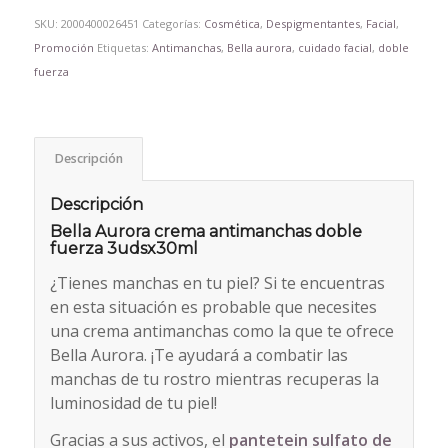
SKU:
2000400026451
Categorías:
Cosmética
,
Despigmentantes
,
Facial
,
Promoción
Etiquetas:
Antimanchas
,
Bella aurora
,
cuidado facial
,
doble
fuerza
Descripción
Descripción
Bella Aurora crema antimanchas doble
fuerza 3udsx30ml
¿Tienes manchas en tu piel? Si te encuentras
en esta situación es probable que necesites
una crema antimanchas como la que te ofrece
Bella Aurora. ¡Te ayudará a combatir las
manchas de tu rostro mientras recuperas la
luminosidad de tu piel!
Gracias a sus activos, el
pantetein sulfato de