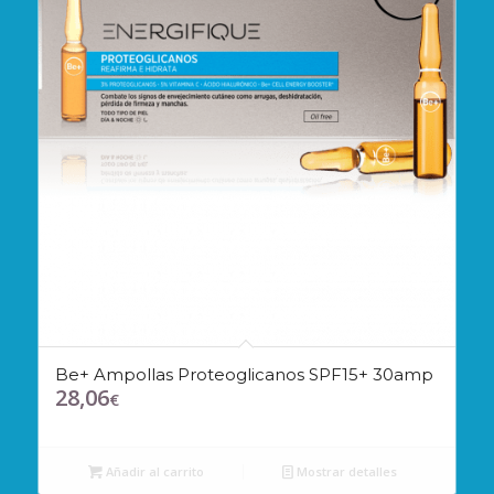
Be+ Ampollas Proteoglicanos SPF15+ 30amp
28,06
€
Añadir al carrito
Mostrar detalles