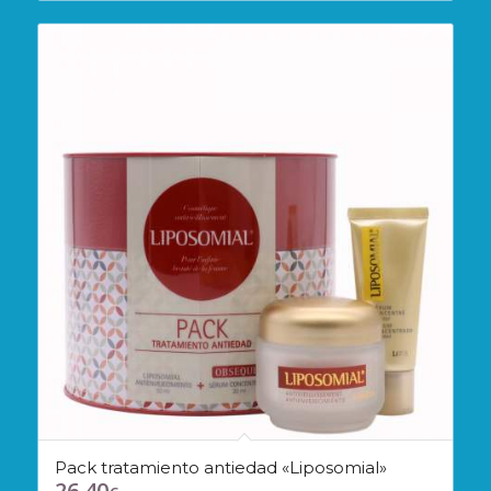
Pack tratamiento antiedad «Liposomial»
26,40