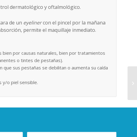
trol dermatológico y oftalmológico.
atara de un
eyeliner
con el pincel por la mañana
absorción, permite el maquillaje inmediato.
bien por causas naturales, bien por tratamientos
nentes o tintes de pestañas).
n que sus pestañas se debilitan o aumenta su caída
y/o piel sensible.