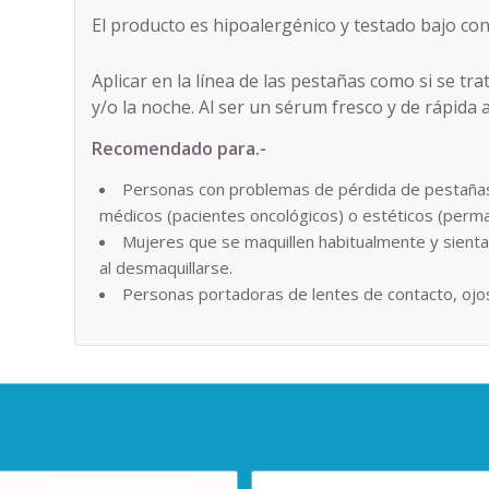
El producto es hipoalergénico y testado bajo con
Aplicar en la línea de las pestañas como si se tr
y/o la noche. Al ser un sérum fresco y de rápida 
Recomendado para.-
Personas con problemas de pérdida de pestañas 
médicos (pacientes oncológicos) o estéticos (perma
Mujeres que se maquillen habitualmente y sienta
al desmaquillarse.
Personas portadoras de lentes de contacto, ojos 