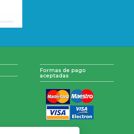
detalles
Formas de pago
aceptadas