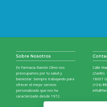
Sobre Nosotros
Conta
En Farmacia Ramón Olmo nos
Calle Ma
preocupamos por tu salud y
(Zaidín)
bienestar. Siempre trabajando para
18007 G
ofrecer el mejor servicio
(+34)
95
personalizado que nos ha
info@fa
caracterizado desde 1972.