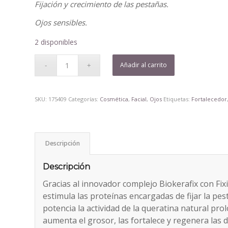
Fijación y crecimiento de las pestañas.
Ojos sensibles.
2 disponibles
Añadir al carrito
SKU:
175409
Categorías:
Cosmética
,
Facial
,
Ojos
Etiquetas:
Fortalecedor
Descripción
Descripción
Gracias al innovador complejo Biokerafix con Fix
estimula las proteínas encargadas de fijar la pe
potencia la actividad de la queratina natural pro
aumenta el grosor, las fortalece y regenera las 