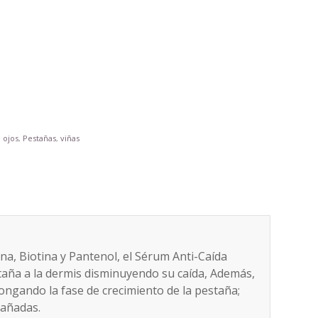
,
ojos
,
Pestañas
,
viñas
ina, Biotina y Pantenol, el Sérum Anti-Caída
staña a la dermis disminuyendo su caída, Además,
longando la fase de crecimiento de la pestaña;
dañadas.