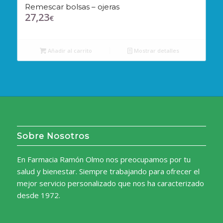
Remescar bolsas – ojeras
27,23
€
Añadir al carrito
Mostrar detalles
Sobre Nosotros
En Farmacia Ramón Olmo nos preocupamos por tu
salud y bienestar. Siempre trabajando para ofrecer el
mejor servicio personalizado que nos ha caracterizado
desde 1972.