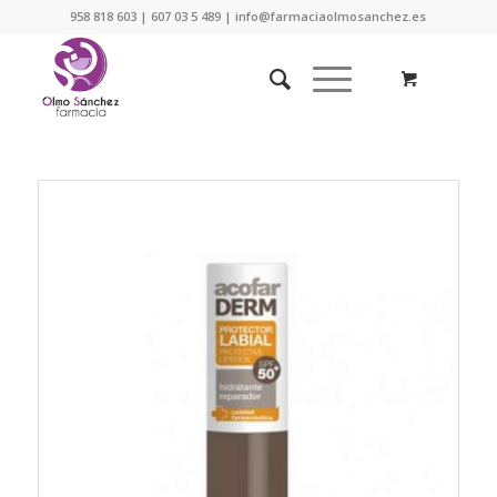
958 818 603 | 607 03 5 489 | info@farmaciaolmosanchez.es