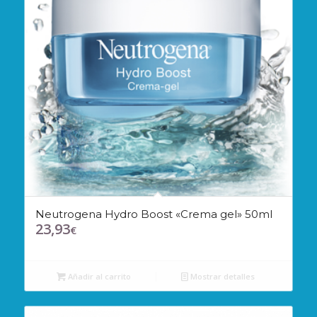
Neutrogena Hydro Boost «Crema gel» 50ml
23,93
€
Añadir al carrito
Mostrar detalles