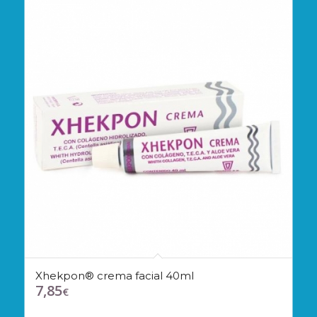
Xhekpon® crema facial 40ml
7,85
€