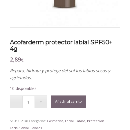
Acofarderm protector labial SPF50+
4g
2,89
€
Repara, hidrata y protege del sol los labios secos y
agrietados.
10 disponibles
Añadir al carrito
SKU:
162948
Categorías:
Cosmética
,
Facial
,
Labios
,
Protección
Facial/Labial
,
Solares