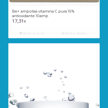
Be+ ampollas vitamina C pura 15%
antioxidante 10amp
17,31
€
Añadir al carrito
Mostrar detalles