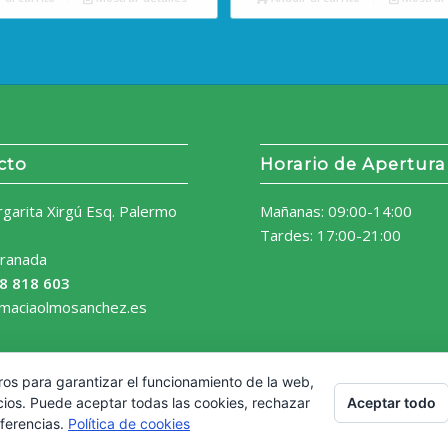
cto
Horario de Apertura
rgarita Xirgú Esq. Palermo
Mañanas: 09:00-14:00
Tardes: 17:00-21:00
ranada
8 818 603
rmaciaolmosanchez.es
ros para garantizar el funcionamiento de la web,
Aceptar todo
cios. Puede aceptar todas las cookies, rechazar
eferencias.
Política de cookies
Aviso Legal
Política de 