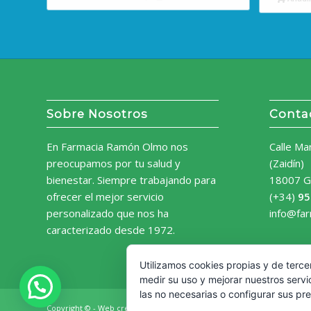
Sobre Nosotros
Conta
En Farmacia Ramón Olmo nos
Calle Ma
preocupamos por tu salud y
(Zaidín)
bienestar. Siempre trabajando para
18007 G
ofrecer el mejor servicio
(+34)
95
personalizado que nos ha
info@fa
caracterizado desde 1972.
Utilizamos cookies propias y de terce
medir su uso y mejorar nuestros servi
las no necesarias o configurar sus pr
Copyright © - Web creada por
Diseño Web Granada.