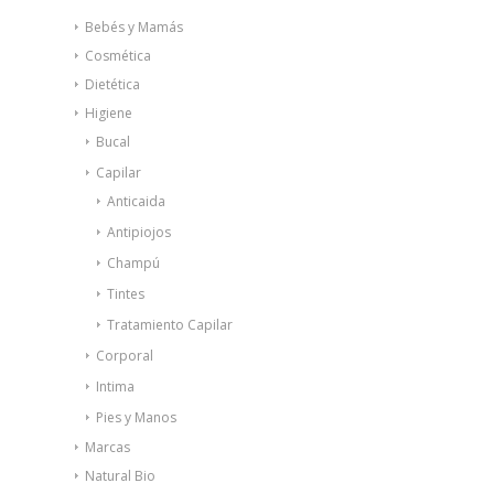
Bebés y Mamás
Cosmética
Dietética
Higiene
Bucal
Capilar
Anticaida
Antipiojos
Champú
Tintes
Tratamiento Capilar
Corporal
Intima
Pies y Manos
Marcas
Natural Bio