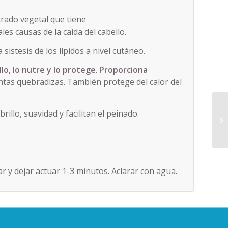
rado vegetal que tiene
ales causas de la caída del cabello.
 sistesis de los lípidos a nivel cutáneo.
llo, lo nutre y lo protege
.
Proporciona
tas quebradizas. También protege del calor del
illo, suavidad y facilitan el peinado.
r y dejar actuar 1-3 minutos. Aclarar con agua.