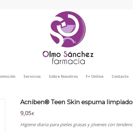
omoción
Servicios
Sobre Nosotros
F+ Online
Contacto
Acniben® Teen Skin espuma limpiado
9,05
€
Higiene diaria para pieles grasas y jóvenes con tendenc