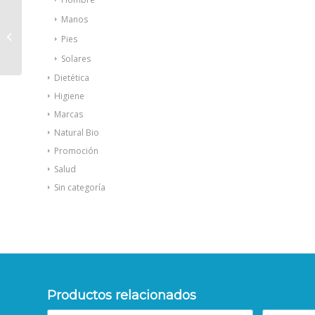
Manos
Duplo Migrasin 60 + 60
Pies
cápsulas
Solares
Dietética
Higiene
Marcas
Natural Bio
Promoción
Salud
Sin categoría
Productos relacionados