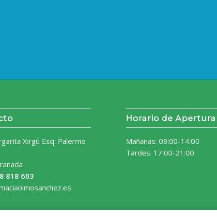
cto
Horario de Apertura
rgarita Xirgú Esq. Palermo
Mañanas: 09:00-14:00
Tardes: 17:00-21:00
ranada
8 818 603
rmaciaolmosanchez.es