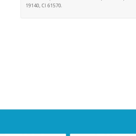
19140, CI 61570.